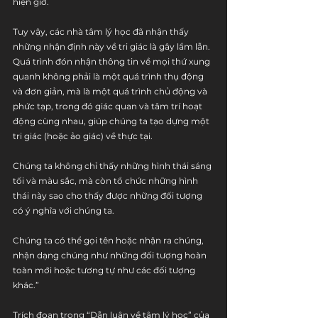
hiện giờ.
Tuy vậy, các nhà tâm lý học đã nhận thấy 
những nhận định này về tri giác là gây lầm lẫn. 
Quá trình đón nhận thông tin về mọi thứ xung 
quanh không phải là một quá trình thụ động 
và đơn giản, mà là một quá trình chủ động và 
phức tạp, trong đó giác quan và tâm trí hoạt 
động cùng nhau, giúp chúng ta tạo dựng một 
tri giác (hoặc ảo giác) về thực tại.
Chúng ta không chỉ thấy những hình thái sáng 
tối và màu sắc, mà còn tổ chức những hình 
thái này sao cho thấy được những đối tượng 
có ý nghĩa với chúng ta.
Chúng ta có thể gọi tên hoặc nhận ra chúng, 
nhận dạng chúng như những đối tượng hoàn 
toàn mới hoặc tương tự như các đối tượng 
khác.”
Trích đoạn trong “Dẫn luận về tâm lý học” của 