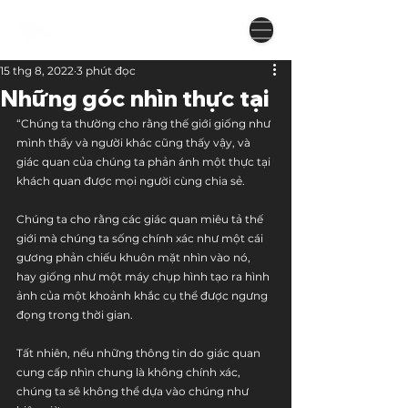
15 thg 8, 2022
3 phút đọc
Những góc nhìn thực tại
“Chúng ta thường cho rằng thế giới giống như 
mình thấy và người khác cũng thấy vậy, và 
giác quan của chúng ta phản ánh một thực tại 
khách quan được mọi người cùng chia sẻ. 
Chúng ta cho rằng các giác quan miêu tả thế 
giới mà chúng ta sống chính xác như một cái 
gương phản chiếu khuôn mặt nhìn vào nó, 
hay giống như một máy chụp hình tạo ra hình 
ảnh của một khoảnh khắc cụ thể được ngưng 
đọng trong thời gian.
Tất nhiên, nếu những thông tin do giác quan 
cung cấp nhìn chung là không chính xác, 
chúng ta sẽ không thể dựa vào chúng như 