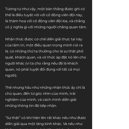
Tương tự như vậy, một bàn thắng được ghi có 
thể là điều tuyệt vời với cổ động viên đội này, 
là thảm hoạ với cổ động viên đội kia, và chẳng 
có ý nghĩa gì với những người chẳng quan tâm.
Nhận thức được cơ chế diễn giải thực tại này 
của tâm trí, một điều quan trọng mình rút ra 
là: có những thứ ta thường cho là sự thật phổ 
quát, khách quan, và vô thức áp đặt nó lên cho 
người khác (vì ta cho rằng nếu đã là khách 
quan, nó phải tuyệt đối đúng với tất cả mọi 
người).
Thế nhưng hầu như những nhận thức ấy chỉ là 
chủ quan, đến từ góc nhìn của mình, trải 
nghiệm của mình, và cách mình diễn giải 
những thông tin đã tiếp nhận. 
“Sự thật” có khi hiện lên rất khác nếu như được 
diễn giải qua một lăng kính khác. Và nếu như 