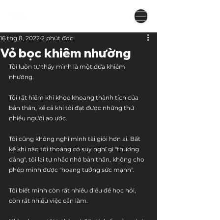
16 thg 8, 2022
2 phút đọc
Vỏ bọc khiêm nhường
Tôi luôn tự thấy mình là một đứa khiêm 
nhường.
Tôi rất hiếm khi khoe khoang thành tích của 
bản thân, kể cả khi tôi đạt được những thứ 
nhiều người ao ước.
Tôi cũng không nghĩ mình tài giỏi hơn ai. Bất 
kể khi nào tôi thoáng có suy nghĩ gì "thượng 
đẳng", tôi lại tự nhắc nhở bản thân, không cho 
phép mình được "hoang tưởng sức mạnh".
Tôi biết mình còn rất nhiều điều để học hỏi, 
còn rất nhiều việc cần làm. 