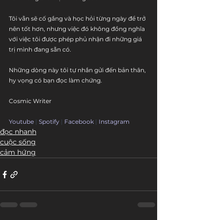
Tôi vẫn sẽ cố gắng và học hỏi từng ngày để trở 
nên tốt hơn, nhưng việc đó không đồng nghĩa 
với việc tôi được phép phủ nhận đi những giá 
trị mình đang sẵn có.
Những dòng này tôi tự nhắn gửi đến bản thân, 
hy vọng có bạn đọc làm chứng.
Cosmic Writer
Youtube
 | 
Spotify
 | 
Facebook
 | 
Instagram
đọc nhanh
cuộc sống
cảm hứng