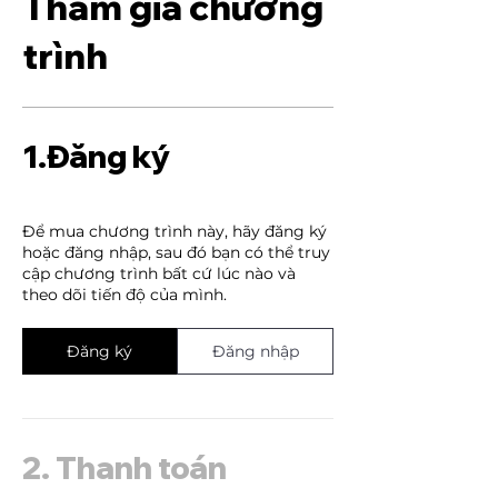
Tham gia chương
trình
1.
Đăng ký
Để mua chương trình này, hãy đăng ký
hoặc đăng nhập, sau đó bạn có thể truy
cập chương trình bất cứ lúc nào và
theo dõi tiến độ của mình.
Đăng ký
Đăng nhập
2.
Thanh toán