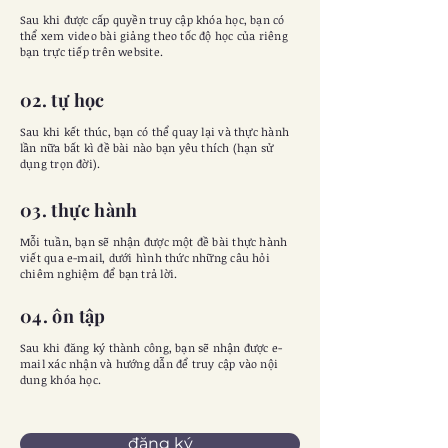
Sau khi được cấp quyền truy cập khóa học, bạn có
thể xem video bài giảng theo tốc độ học của riêng
bạn trực tiếp trên website.
02. tự học
Sau khi kết thúc, bạn có thể quay lại và thực hành
lần nữa bất kì đề bài nào bạn yêu thích (hạn sử
dụng trọn đời).
03. thực hành
Mỗi tuần, bạn sẽ nhận được một đề bài thực hành
viết qua e-mail, dưới hình thức những câu hỏi
chiêm nghiệm để bạn trả lời.
04. ôn tập
Sau khi đăng ký thành công, bạn sẽ nhận được e-
mail xác nhận và hướng dẫn để truy cập vào nội
dung khóa học.
đăng ký