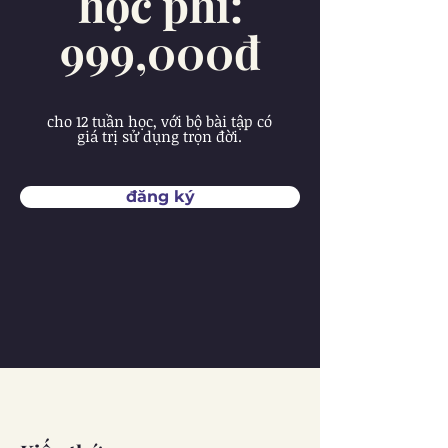
học phí:
999,000đ
cho 12 tuần học, với bộ bài tập có
giá trị sử dụng trọn đời.
đăng ký