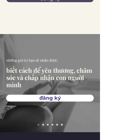
những giá trị bạn sẽ nhận được:
biết cách để yêu thương, chăm
sóc và chấp nhận con người
mình
đăng ký