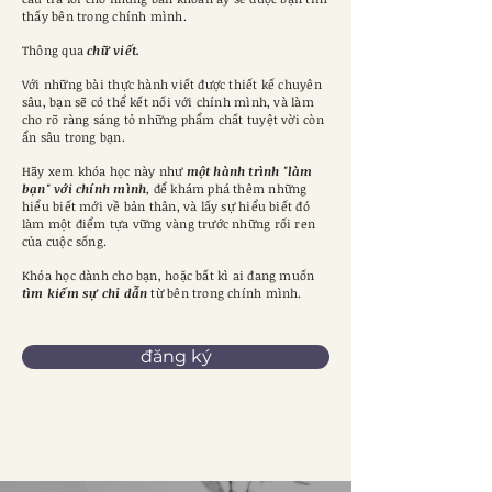
thấy bên trong chính mình.
Thông qua
chữ viết.
Với những bài thực hành viết được thiết kế chuyên
sâu, bạn sẽ có thể kết nối với chính mình, và làm
cho rõ ràng sáng tỏ những phẩm chất tuyệt vời còn
ẩn sâu trong bạn.
Hãy xem khóa học này như
một hành trình "làm
bạn" với chính mình
, để khám phá thêm những
hiểu biết mới về bản thân, và lấy sự hiểu biết đó
làm một điểm tựa vững vàng trước những rối ren
của cuộc sống.
Khóa học dành cho bạn, hoặc bất kì ai đang muốn
tìm kiếm sự chỉ dẫn
từ bên trong chính mình.
đăng ký