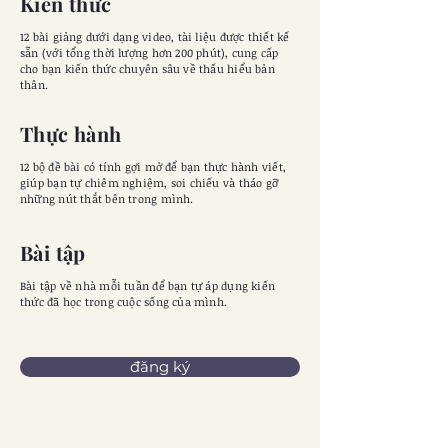
Kiến thức
12 bài giảng dưới dạng video, tài liệu được thiết kế
sẵn (với tổng thời lượng hơn 200 phút), cung cấp
cho bạn kiến thức chuyên sâu về thấu hiểu bản
thân.
Thực hành
12 bộ đề bài có tính gợi mở để bạn thực hành viết,
giúp bạn tự chiêm nghiệm, soi chiếu và tháo gỡ
những nút thắt bên trong mình.
Bài tập
Bài tập về nhà mỗi tuần để bạn tự áp dụng kiến
thức đã học trong cuộc sống của mình.
đăng ký