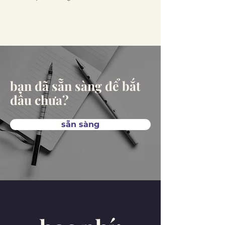
bạn đã sẵn sàng để bắt
đầu chưa?
sẵn sàng