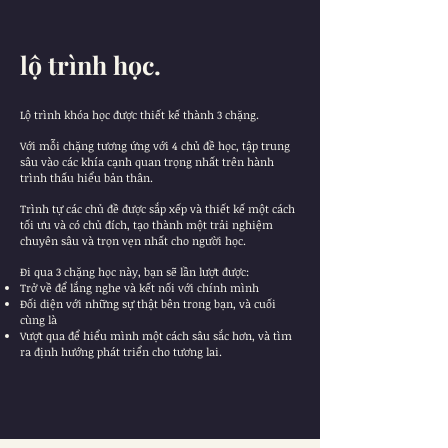
lộ trình học.
Lộ trình khóa học được thiết kế thành 3 chặng.
Với mỗi chặng tương ứng với 4 chủ đề học, tập trung
sâu vào các khía cạnh quan trọng nhất trên hành
trình thấu hiểu bản thân.
Trình tự các chủ đề được sắp xếp và thiết kế một cách
tối ưu và có chủ đích, tạo thành một trải nghiệm
chuyên sâu và trọn vẹn nhất cho người học.
Đi qua 3 chặng học này, bạn sẽ lần lượt được:
Trở về để lắng nghe và kết nối với chính mình
Đối diện với những sự thật bên trong bạn, và cuối
cùng là
Vượt qua để hiểu mình một cách sâu sắc hơn, và tìm
ra định hướng phát triển cho tương lai.