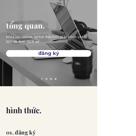
tổng quan.
Khóa học online, tự học dựa trên giáo trình và tài
liệu đã được thiết kế.
đăng ký
hình thức.
01. đăng ký