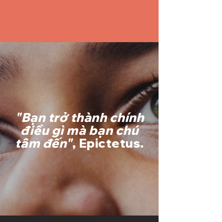
"Bạn trở thành chính
điều gì mà bạn chú
tâm đến"
, Epictetus.