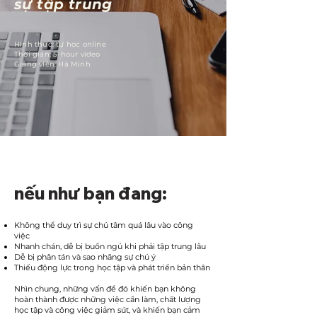
sự tập trung
Hình thức: tự học online
Thời gian: 5-hour video
Giảng viên: Hà Minh
nếu như bạn đang:
Không thể duy trì sự chú tâm quá lâu vào công
việc
Nhanh chán, dễ bị buồn ngủ khi phải tập trung lâu
Dễ bị phân tán và sao nhãng sự chú ý
Thiếu động lực trong học tập và phát triển bản thân
Nhìn chung, những vấn đề đó khiến bạn không
hoàn thành được những việc cần làm, chất lượng
học tập và công việc giảm sút, và khiến bạn cảm