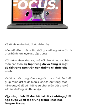
Kể từ khi nhận thức được điều này...
Mình đã đầu tư rất nhiều thời gian để nghiên cứu và
thực hành rèn luyện sự tập trung.
Với niềm khao khát say mê với tâm lý học và phát
triển bản thân,
sự tập trung đã và đang là một
đề tài trọng tâm trên con đường tri thức của
mình.
Và đó là một trong số nhưng sức mạnh "vô hình" đã
giúp mình đạt được hiệu suất cực lớn trong một
năm qua, và đã có những sự phát triển đột phá về
sức ảnh hưởng lẫn thu nhập.
Vậy nên, mình đã đúc kết lại tất cả những gì đã
học được về sự tập trung trong khóa học
Deeper Focus: