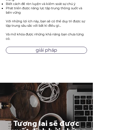
Biết cách để rèn luyện và kiểm soát sự chú ý
Phát triển được năng lực tập trung thông suốt và
bền vững
Với những lợi ích này, bạn sẽ có thể duy trì được sự
tập trung sâu sắc với bất kì điều gì...
Và mở khóa được những khả năng bạn chưa từng
có.
giải pháp
Tương lai sẽ được