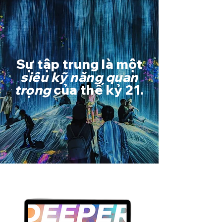
Sự tập trung là một
siêu kỹ năng quan
trọng
của thế kỷ 21.