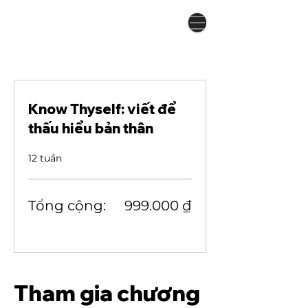
Know Thyself: viết để
thấu hiểu bản thân
12 tuần
Tổng cộng:
999.000 ₫
Tham gia chương