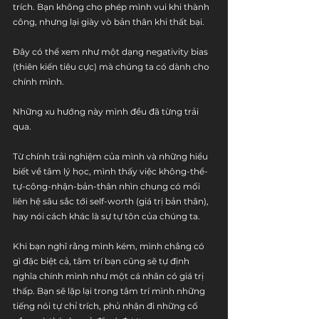
trích. Bạn không cho phép mình vui khi thành 
công, nhưng lại giày vò bản thân khi thất bại.
Đây có thể xem như một dạng negativity bias 
(thiên kiến tiêu cực) mà chúng ta có dành cho 
chính mình.
Những xu hướng này mình đều đã từng trải 
qua.
Từ chính trải nghiệm của mình và những hiểu 
biết về tâm lý học, mình thấy việc không-thể-
tự-công-nhận-bản-thân nhìn chung có mối 
liên hệ sâu sắc tới self-worth (giá trị bản thân), 
hay nói cách khác là sự tự tôn của chúng ta.
Khi bạn nghĩ rằng mình kém, mình chẳng có 
gì đặc biệt cả, tâm trí bạn cũng sẽ tự định 
nghĩa chính mình như một cá nhân có giá trị 
thấp. Bạn sẽ lặp lại trong tâm trí mình những 
tiếng nói tự chỉ trích, phủ nhận đi những cố 