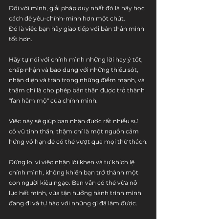
Đối với mình, giải pháp duy nhất đó là hãy học 
cách để yêu-chính-mình hơn một chút.
Đó là việc bạn hãy giao tiếp với bản thân mình 
tốt hơn. 
Hãy tự nói với chính mình những lời hay ý tốt, 
chấp nhận và bao dung với những thiếu sót, 
nhận diện và trân trọng những điểm mạnh, và 
thậm chí là cho phép bản thân được trở thành 
"fan hâm mộ" của chính mình.
Việc này sẽ giúp bạn nhận được rất nhiều sự 
cổ vũ tinh thần, thậm chí là một nguồn cảm 
hứng vô hạn để có thể vượt qua mọi thử thách.
Đừng lo, vì việc nhận lời khen và tự khích lệ 
chính mình, không khiến bạn trở thành một 
con người kiêu ngạo. Bạn vẫn có thể vừa nỗ 
lực hết mình, vừa tận hưởng hành trình mình 
đang đi và tự hào với những gì đã làm được.