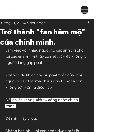
18 thg 10, 2024
3 phút đọc
Trở thành "fan hâm mộ"
của chính mình.
Làm việc với nhiều người, từ các anh chị cho 
tới các em, mình thấy có một vấn đề không ít 
người đang gặp phải.
Một vấn đề khiến cho sự phát triển của mọi 
người bị cản trở, mà nhiều khi chúng ta còn 
không tự nhận ra điều này.
Đó 
là việc không biết tự công nhận chính 
mình.
Để mình lấy ví dụ:
Chẳng hạn như khi bạn nhận được một lời 