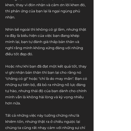
khen, thay vì đón nhận và cảm ơn lời khen đó, 
thì phản ứng của bạn lại là ngại ngùng phủ 
nhận.
Nhìn bề ngoài thì không có gì lắm, nhưng thật 
ra đây là biểu hiện của việc bạn đang khép 
mình lại, bạn tự đánh giá thấp bản thân và 
nghĩ rằng mình không xứng đáng với những 
điều tốt đẹp đó.
Hoặc như khi bạn đã đạt một kết quả tốt, thay 
vì ghi nhận bản thân thì bạn lại cho rằng nó 
"chẳng có gì" hoặc "chỉ là do may mắn". Bạn có 
những sự tiến bộ, đã bỏ ra những nỗ lực đáng 
tự hào, nhưng thái độ của bạn dành cho chính 
mình vẫn là không hài lòng và kỳ vọng nhiều 
hơn nữa.
Tất cả những việc này tưởng chừng như là 
khiêm tốn, nhưng thật ra ở chiều ngược lại 
chúng ta cũng rất nhạy cảm với những sự chỉ 