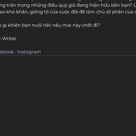
g trân trọng những điều quý giá đang hiện hữu bên bạn? L
bao khó khăn, giông tố của cuộc đời để làm chủ số phận của
ều gì khiến bạn nuối tiếc nếu mai này chết đi?
 Writer
ebook
 | 
Instagram