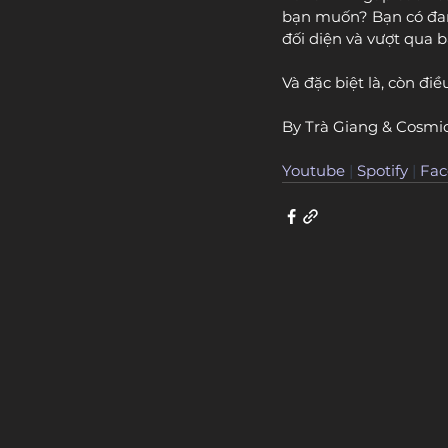
bạn muốn? Bạn có đan
đối diện và vượt qua 
Và đặc biệt là, còn đi
By Trà Giang & Cosmic
Youtube
 | 
Spotify
 | 
Fac