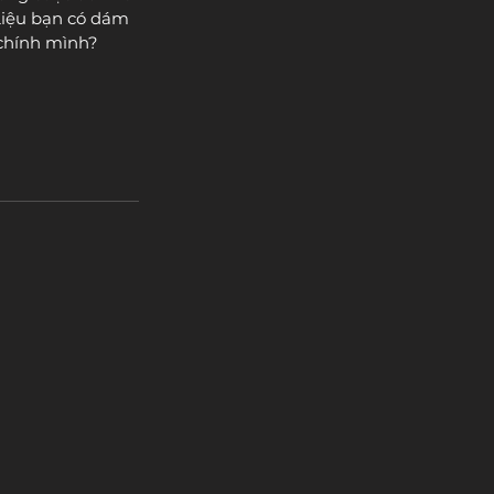
iệu bạn có dám 
 chính mình? 