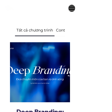
Tất cả chương trình
Content & Branding
Deep Branding: