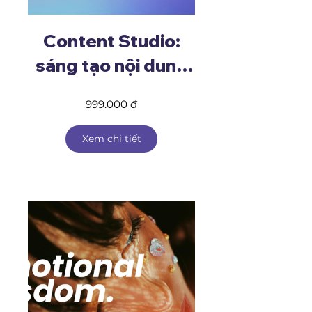
Content Studio:
sáng tạo nội dung
cho thương hiệu cá
999.000 ₫
nhân
Xem chi tiết