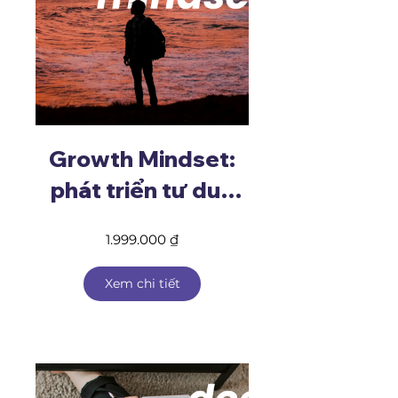
Growth Mindset:
phát triển tư duy
cầu tiến
1.999.000 ₫
Xem chi tiết