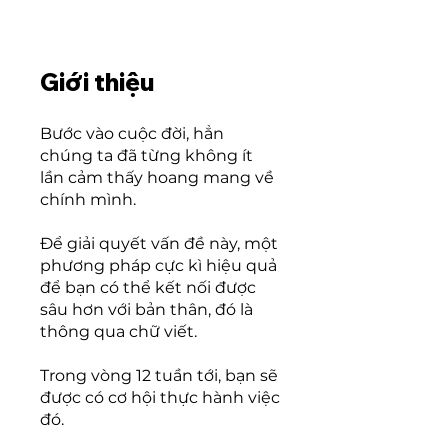
Giới thiệu
Bước vào cuộc đời, hẳn
chúng ta đã từng không ít
lần cảm thấy hoang mang về
chính mình.
Để giải quyết vấn đề này, một
phương pháp cực kì hiệu quả
để bạn có thể kết nối được
sâu hơn với bản thân, đó là
thông qua chữ viết.
Trong vòng 12 tuần tới, bạn sẽ
được có cơ hội thực hành việc
đó.