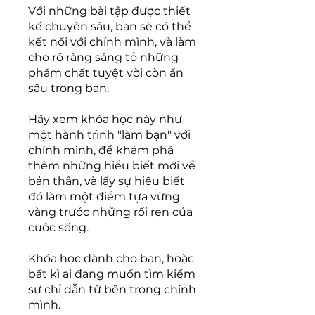
Với những bài tập được thiết
kế chuyên sâu, bạn sẽ có thể
kết nối với chính mình, và làm
cho rõ ràng sáng tỏ những
phẩm chất tuyệt vời còn ẩn
sâu trong bạn.
Hãy xem khóa học này như
một hành trình "làm bạn" với
chính mình, để khám phá
thêm những hiểu biết mới về
bản thân, và lấy sự hiểu biết
đó làm một điểm tựa vững
vàng trước những rối ren của
cuộc sống.
Khóa học dành cho bạn, hoặc
bất kì ai đang muốn tìm kiếm
sự chỉ dẫn từ bên trong chính
mình.