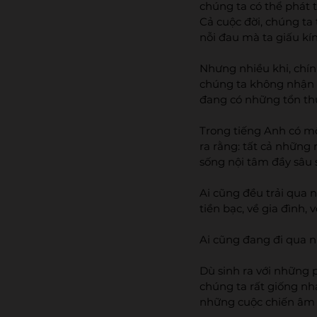
chúng ta có thể phát tr
Cả cuộc đời, chúng ta
nỗi đau mà ta giấu kín,
Nhưng nhiều khi, chín
chúng ta không nhận t
đang có những tổn thư
Trong tiếng Anh có mộ
ra rằng: tất cả những
sống nội tâm đầy sâu 
Ai cũng đều trải qua 
tiền bạc, về gia đình, 
Ai cũng đang đi qua n
Dù sinh ra với những
chúng ta rất giống nh
những cuộc chiến âm 