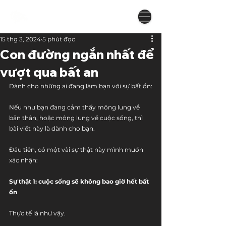
15 thg 3, 2024
5 phút đọc
Con đường ngắn nhất để
vượt qua bất an
Dành cho những ai đang làm bạn với sự bất ổn:
Nếu như bạn đang cảm thấy mông lung về 
bản thân, hoặc mông lung về cuộc sống, thì 
bài viết này là dành cho bạn.
Đầu tiên, có một vài sự thật này mình muốn 
xác nhận:
Sự thật 1: cuộc sống sẽ không bao giờ hết bất 
ổn
Thực tế là như vậy. 