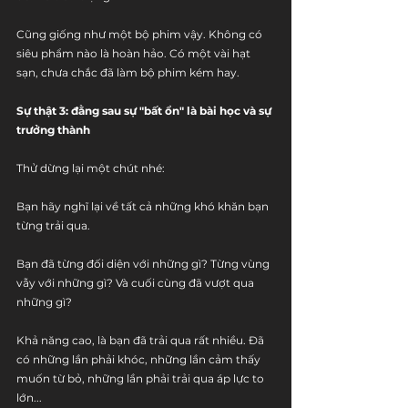
Cũng giống như một bộ phim vậy. Không có 
siêu phẩm nào là hoàn hảo. Có một vài hạt 
sạn, chưa chắc đã làm bộ phim kém hay.
Sự thật 3: đằng sau sự "bất ổn" là bài học và sự 
trưởng thành
Thử dừng lại một chút nhé:
Bạn hãy nghĩ lại về tất cả những khó khăn bạn 
từng trải qua.
Bạn đã từng đối diện với những gì? Từng vùng 
vẫy với những gì? Và cuối cùng đã vượt qua 
những gì?
Khả năng cao, là bạn đã trải qua rất nhiều. Đã 
có những lần phải khóc, những lần cảm thấy 
muốn từ bỏ, những lần phải trải qua áp lực to 
lớn...