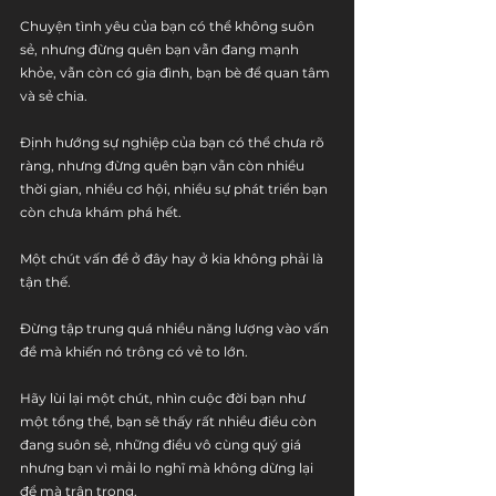
Chuyện tình yêu của bạn có thể không suôn 
sẻ, nhưng đừng quên bạn vẫn đang mạnh 
khỏe, vẫn còn có gia đình, bạn bè để quan tâm 
và sẻ chia.
Định hướng sự nghiệp của bạn có thể chưa rõ 
ràng, nhưng đừng quên bạn vẫn còn nhiều 
thời gian, nhiều cơ hội, nhiều sự phát triển bạn 
còn chưa khám phá hết.
Một chút vấn đề ở đây hay ở kia không phải là 
tận thế. 
Đừng tập trung quá nhiều năng lượng vào vấn 
đề mà khiến nó trông có vẻ to lớn.
Hãy lùi lại một chút, nhìn cuộc đời bạn như 
một tổng thể, bạn sẽ thấy rất nhiều điều còn 
đang suôn sẻ, những điều vô cùng quý giá 
nhưng bạn vì mải lo nghĩ mà không dừng lại 
để mà trân trọng. 