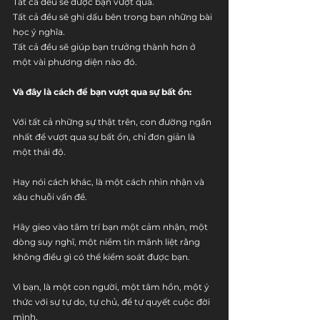
Tất cả đều sẽ được bạn vượt qua.
Tất cả đều sẽ ghi dấu bên trong bạn những bài 
học ý nghĩa.
Tất cả đều sẽ giúp bạn trưởng thành hơn ở 
một vài phương diện nào đó.
Và đây là cách để bạn vượt qua sự bất ổn:
Với tất cả những sự thật trên, con đường ngắn 
nhất để vượt qua sự bất ổn, chỉ đơn giản là 
một thái độ. 
Hay nói cách khác, là một cách nhìn nhận và 
xâu chuỗi vấn đề. 
Hãy gieo vào tâm trí bạn một cảm nhận, một 
dòng suy nghĩ, một niềm tin mãnh liệt rằng 
không điều gì có thể kiểm soát được bạn.
Vì bạn, là một con người, một tâm hồn, một ý 
thức với sự tự do, tự chủ, để tự quyết cuộc đời 
mình.