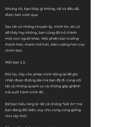
Nhưng rồi, bạn thấy gì không, tất cả đều đã 
được bạn vượt qua.
Sau tất cả những chuyện ấy, mình tin, dù có 
dễ thấy hay không, bạn cũng đã trở thành 
một con người khác. Một phiên bản trưởng 
thành hơn, mạnh mẽ hơn, kiên cường hơn của 
chính bạn. 
Một bạn 2.0.
Đôi lúc, hãy cho phép mình dừng lại để ghi 
nhận đoạn đường dài mà bạn đã đi, cùng với 
tất cả những quanh co và những gập ghềnh 
trải suốt hành trình đó.
Để bạn hiểu rằng là: tất cả những "bất ổn" mà 
bạn đang đối diện, suy cho cùng cũng giống 
như vậy thôi.