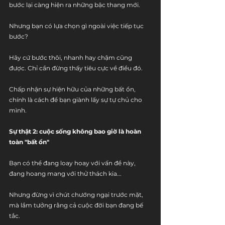
bước lại càng hiện ra những bậc thang mới.
Nhưng bạn có lựa chọn gì ngoài việc tiếp tục 
bước?
Hãy cứ bước thôi, nhanh hay chậm cũng 
được. Chỉ cần đừng thấy tiêu cực về điều đó. 
Chấp nhận sự hiện hữu của những bất ổn, 
chính là cách để bạn giành lấy sự tự chủ cho 
mình.
Sự thật 2: cuộc sống không bao giờ là hoàn 
toàn "bất ổn"
Bạn có thể đang loay hoay với vấn đề này, 
đang hoang mang với thử thách kia... 
Nhưng đừng vì chút chướng ngại trước mặt, 
mà lầm tưởng rằng cả cuộc đời bạn đang bế 
tắc.