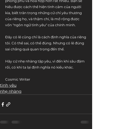
phong phú và hòa hợp hơn rất nhiều. Bạn sẽ 
hiểu được cách thể hiện tình cảm của người 
kia, biết trân trọng những cử chỉ yêu thương 
của riêng họ, và thậm chí, là mở rộng được 
vốn "ngôn ngữ tình yêu" của chính mình.
Đây có lẽ cũng chỉ là cách định nghĩa của riêng 
tôi. Có thể sai, có thể đúng. Nhưng có lẽ đúng 
sai chẳng quá quan trọng đến thế.
Hãy cứ nhẹ nhàng tập yêu, vì đến khi sâu đậm 
rồi, có khi ta lại định nghĩa nó kiểu khác.
Cosmic Writer
tình yêu
nhẹ nhàng