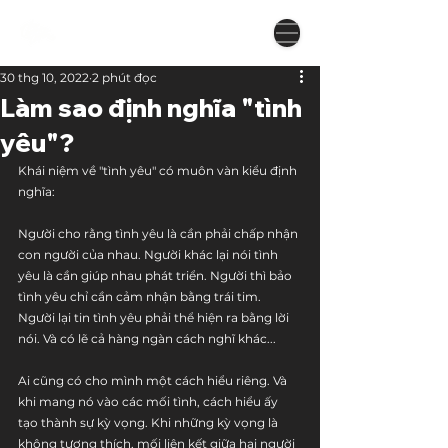
30 thg 10, 2022
2 phút đọc
Làm sao định nghĩa "tình
yêu"?
Khái niệm về "tình yêu" có muôn vàn kiểu định 
nghĩa:
Người cho rằng tình yêu là cần phải chấp nhận 
con người của nhau. Người khác lại nói tình 
yêu là cần giúp nhau phát triển. Người thì bảo 
tình yêu chỉ cần cảm nhận bằng trái tim. 
Người lại tin tình yêu phải thể hiện ra bằng lời 
nói. Và có lẽ cả hàng ngàn cách nghĩ khác...
Ai cũng có cho mình một cách hiểu riêng. Và 
khi mang nó vào các mối tình, cách hiểu ấy 
tạo thành sự kỳ vọng. Khi những kỳ vọng là 
không tương thích, mối liên kết giữa hai người 