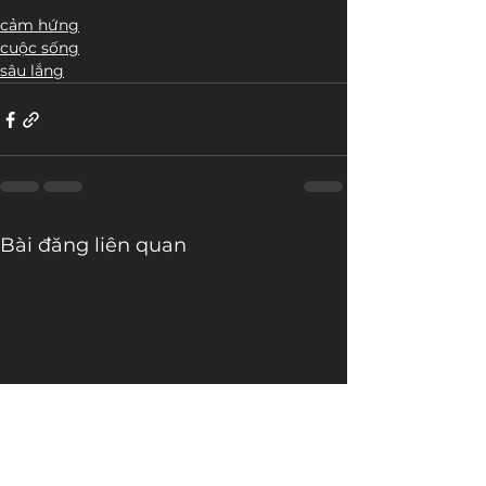
cảm hứng
cuộc sống
sâu lắng
Bài đăng liên quan