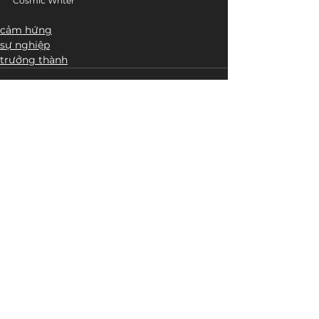
Cosmic Writer
cảm hứng
sự nghiệp
trưởng thành
Bài đăng liên quan