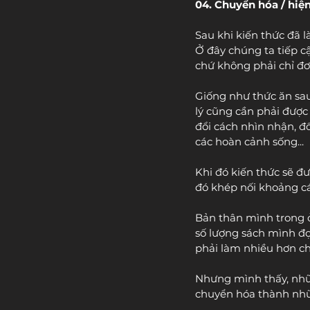
04. Chuyển hóa / hi
Sau khi kiến thức đã l
Ở đây chúng ta tiếp c
chứ không phải chỉ đơn
Giống như thức ăn sau
lý cũng cần phải được
đổi cách nhìn nhận, đ
các hoàn cảnh sống...
Khi đó kiến thức sẽ đ
đó khép nối khoảng các
Bản thân mình trong ở
số lượng sách mình đ
phải làm nhiều hơn ch
Nhưng mình thấy, nhữn
chuyển hóa thành nhữ