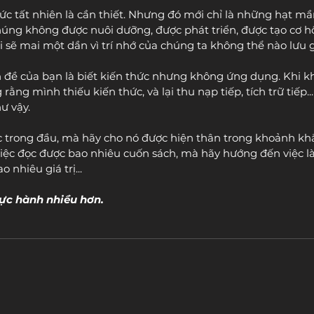
ức tất nhiên là cần thiết. Nhưng đó mới chỉ là những hạt m
úng không được nuôi dưỡng, được phát triển, được tạo cơ hội
 sẽ mai một dần vì trí nhớ của chúng ta không thể nào lưu g
n đề của bạn là biết kiến thức nhưng không ứng dụng. Khi kh
rằng mình thiếu kiến thức, và lại thu nạp tiếp, tích trữ tiếp...
ư vậy.
c trong đầu, mà hãy cho nó được hiện thân trong khoảnh khắ
iệc đọc được bao nhiêu cuốn sách, mà hãy hướng đến việc l
 nhiêu giá trị...
ực hành nhiều hơn.