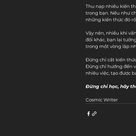
Thu nạp nhiều kiến th
trong bạn. Nếu như ch
những kiến thức đó rồi
Vậy nên, nhiều khi vấ
đổi khác, bạn lại tưởng 
trong một vòng lặp nh
Đừng chỉ cất kiến thứ
Đừng chỉ hướng đến v
nhiêu việc, tạo được bao
Đừng chỉ học, hãy th
Cosmic Writer