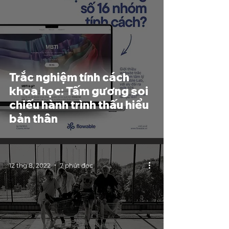
Trắc nghiệm tính cách
khoa học: Tấm gương soi
chiếu hành trình thấu hiểu
bản thân
12 thg 8, 2022
7 phút đọc