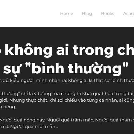
Home
Blog
Books
Aca
o không ai trong c
t sự "bình thường"
úc đủ kiểu người, mình nhận ra: không ai là thật sự "bình thườ
thường" chỉ là ý tưởng mà chúng ta khái quát hóa trong tâm 
giới. Nhưng thực chất, khi soi chiếu vào từng cá nhân, ai cũng
 riêng.
. Người quá nóng nảy. Người quá trầm mặc. Người quá tham 
 cơ. Người quá mùi mẫn...