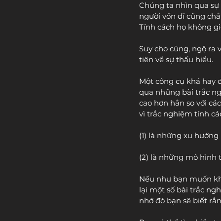
Chúng ta nhìn qua sự 
người vốn dĩ cũng chẳn
Tính cách họ không giố
Suy cho cùng, ngộ ra 
tiên về sự thấu hiểu.
Một công cụ khá hay để
qua những bài trắc ng
cao hơn hẳn so với các
vì trắc nghiệm tính cá
(1) là những xu hướng 
(2) là những mô hình 
Nếu như bạn muốn khá
lại một số bài trắc ng
nhờ đó bạn sẽ biết rằn