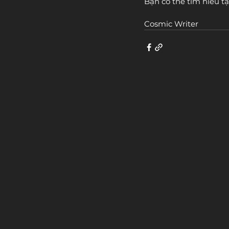
Bạn có thể tìm hiểu tạ
Cosmic Writer