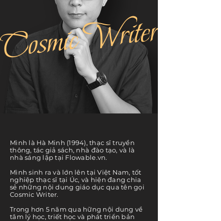
Cosmic Writer
Mình là Hà Minh (1994), thạc sĩ truyền
thông,
tác giả sách, nhà đào tạo, và là
nhà sáng lập tại Flowable.vn.
Mình sinh ra và lớn lên tại Việt Nam,
​tốt
nghiệp thạc sĩ tại Úc, và hiện đang chia
sẻ những nội dung giáo dục qua tên gọi
Cosmic Writer.
Trong hơn 5 năm qua hững nội dung về
tâm lý học, triết học và phát triển bản