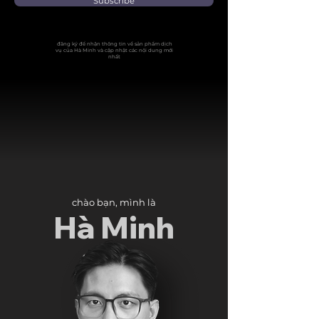
Subscribe
đăng ký để nhận thông tin về sản phẩm dịch
vụ của Hà Minh và cập nhật các nội dung mới
nhất
chào bạn, mình là
Hà Minh