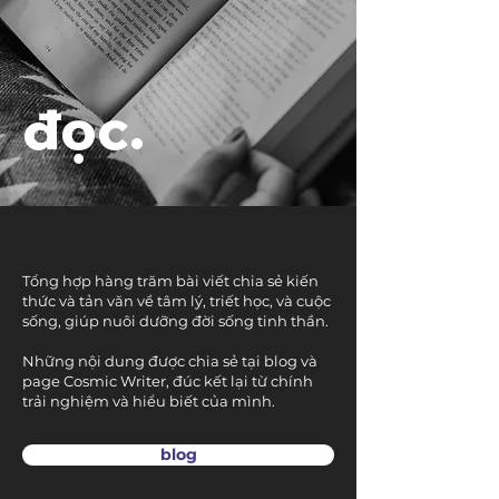
đọc.
Tổng hợp hàng trăm bài viết chia sẻ kiến
thức và tản văn về tâm lý, triết học, và cuộc
sống, giúp nuôi dưỡng đời sống tinh thần.
Những nội dung được chia sẻ tại blog và
page Cosmic Writer, đúc kết lại từ chính
trải nghiệm và hiểu biết của mình.
blog