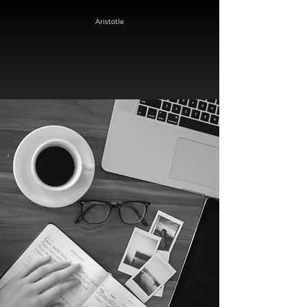
Aristotle