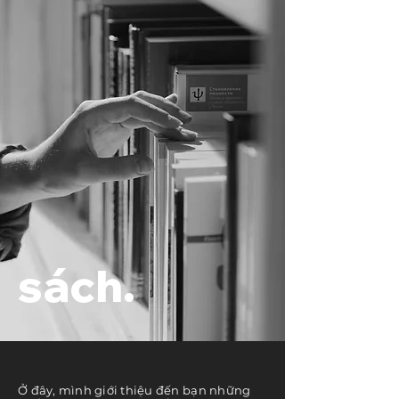
sách.
Ở đây, mình giới thiệu đến bạn những