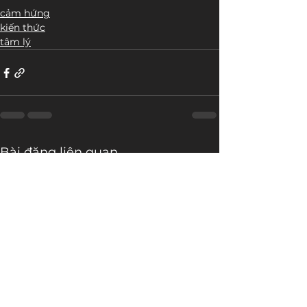
cảm hứng
kiến thức
tâm lý
Bài đăng liên quan