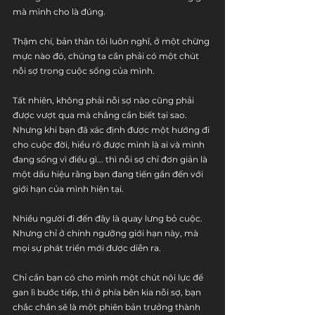
mà mình cho là đúng. 
Thậm chí, bản thân tôi luôn nghĩ, ở một chừng 
mực nào đó, chúng ta cần phải có một chút 
nỗi sợ trong cuộc sống của mình. 
Tất nhiên, không phải nỗi sợ nào cũng phải 
được vượt qua mà chẳng cần biết tại sao. 
Nhưng khi bạn đã xác định được một hướng đi 
cho cuộc đời, hiểu rõ được mình là ai và mình 
đang sống vì điều gì... thì nỗi sợ chỉ đơn giản là 
một dấu hiệu rằng bạn đang tiến gần đến với 
giới hạn của mình hiện tại. 
Nhiều người đi đến đây là quay lưng bỏ cuộc. 
Nhưng chỉ ở chính ngưỡng giới hạn này, mà 
mọi sự phát triển mới được diễn ra. 
Chỉ cần bạn có cho mình một chút nội lực để 
gan lì bước tiếp, thì ở phía bên kia nỗi sợ, bạn 
chắc chắn sẽ là một phiên bản trưởng thành 