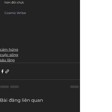
hơn đôi chút.
Cosmic Writer
cảm hứng
cuộc sống
sâu lắng
Bài đăng liên quan