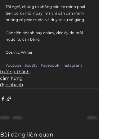
Tôi nghĩ, chúng ta không cần ép mình phải 
tiến bộ 1% mỗi ngày, mà chỉ cần dặn mình 
hướng về phía trước, và duy trì sự cố gắng.
Còn tiến nhanh hay chậm, việc ấy do mỗi 
người tự cân bằng.
Cosmic Writer
Youtube
 | 
Spotify
 | 
Facebook
 | 
Instagram
trưởng thành
cảm hứng
đọc nhanh
Bài đăng liên quan