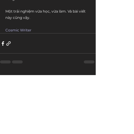
Một trải nghiệm vừa học, vừa làm. Và bài viết 
này cũng vậy.
Cosmic Writer
Bài đăng liên quan