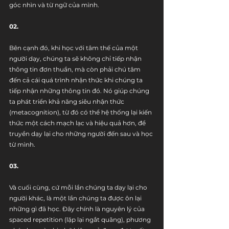
góc nhìn và từ ngữ của mình.
02.
Bên cạnh đó, khi học với tâm thế của một 
người dạy, chúng ta sẽ không chỉ tiếp nhận 
thông tin đơn thuần, mà còn phải chú tâm 
đến cả cái quá trình nhận thức khi chúng ta 
tiếp nhận những thông tin đó. Nó giúp chúng 
ta phát triển khả năng siêu nhận thức 
(metacognition), từ đó có thể hệ thống lại kiến 
thức một cách mạch lạc và hiệu quả hơn, để 
truyền dạy lại cho những người đến sau và học 
từ mình.
03.
Và cuối cùng, cứ mỗi lần chúng ta dạy lại cho 
người khác, là một lần chúng ta được ôn lại 
những gì đã học. Đây chính là nguyên lý của 
spaced repetition (lặp lại ngắt quãng), phương 