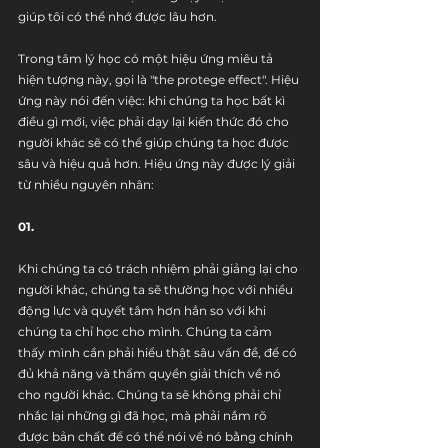
giúp tôi có thể nhớ được lâu hơn.
Trong tâm lý học có một hiệu ứng miêu tả 
hiện tượng này, gọi là "the protege effect". Hiệu 
ứng này nói đến việc: khi chúng ta học bất kì 
điều gì mới, việc phải dạy lại kiến thức đó cho 
người khác sẽ có thể giúp chúng ta học được 
sâu và hiệu quả hơn. Hiệu ứng này được lý giải 
từ nhiều nguyên nhân:
01.
Khi chúng ta có trách nhiệm phải giảng lại cho 
người khác, chúng ta sẽ thường học với nhiều 
động lực và quyết tâm hơn hẳn so với khi 
chúng ta chỉ học cho mình. Chúng ta cảm 
thấy mình cần phải hiểu thật sâu vấn đề, để có 
đủ khả năng và thẩm quyền giải thích về nó 
cho người khác. Chúng ta sẽ không phải chỉ 
nhắc lại những gì đã học, mà phải nắm rõ 
được bản chất để có thể nói về nó bằng chính 