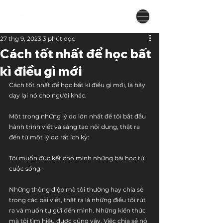
27 thg 9, 2023
3 phút đọc
Cách tốt nhất để học bất
kì điều gì mới
Cách tốt nhất để học bất kì điều gì mới, là hãy 
dạy lại nó cho người khác.
Một trong những lý do lớn nhất để tôi bắt đầu 
hành trình viết và sáng tạo nội dung, thật ra 
đến từ một lý do rất ích kỷ: 
Tôi muốn đúc kết cho mình những bài học từ 
cuộc sống.
Những thông điệp mà tôi thường hay chia sẻ 
trong các bài viết, thật ra là những điều tôi rút 
ra và muốn tự gửi đến mình. Những kiến thức 
mà tôi tìm hiểu được cũng vậy. Việc chia sẻ nó 