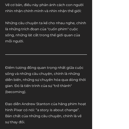
Về cơ bản, điều này phản ánh cách con người 
nhìn nhận chính mình và nhìn nhận thế giới:
Những câu chuyện ta kể cho nhau nghe, chính 
là những trích đoạn của "cuốn phim" cuộc 
sống, những lát cắt trong thế giới quan của 
mỗi người.
Điểm tương đồng quan trọng nhất giữa cuộc 
sống và những câu chuyện, chính là những 
diễn biến, những sự chuyển hóa qua dòng thời 
gian. Đó là tiến trình của sự "trở thành" 
(becoming). 
Đạo diễn Andrew Stanton của hãng phim hoạt 
hình Pixar có nói: “a story is about change”. 
Bản chất của những câu chuyện, chính là về 
sự thay đổi.