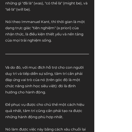
những gì "đã là" (was), "có thể là" (might be), và 
"sẽ là" (will be). 
Nói theo Immanuel Kant, thì thời gian là một 
dạng trực giác "tiên nghiệm" (a priori) của 
nhận thức, là điều kiện thiết yếu và nền tảng 
của mọi trải nghiệm sống. 
Và do đó, với mục đích hỗ trợ cho con người 
duy trì và tiếp diễn sự sống, tâm trí cần phải 
đáp ứng vai trò của nó (trên góc độ là một 
chức năng sinh học siêu việt): đó là định 
hướng cho hành động.
Để phục vụ được cho chủ thể một cách hiệu 
quả nhất, tâm trí cũng cần phải tạo ra được 
những hành động phù hợp nhất. 
Nó làm được việc này bằng cách xâu chuỗi lại 