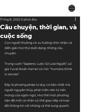
17 thg 8, 2022
3 phút đọc
Câu chuyện, thời gian, và
cuộc sống
Con người thường có xu hướng nhìn nhận và 
diễn giải mọi thứ dưới dạng những câu 
chuyện. 
Trong cuốn "Sapiens: Lược Sử Loài Người", sử 
gia Yuval Noah Harrari có nói: “humans think 
in stories”. 
Đây là phương pháp tư duy cơ bản nhất mà 
người nguyên thủy phát triển nên từ nền 
móng của ngôn ngữ, như thể một phương 
tiện để mỗi cá nhân có thể giao tiếp và trao 
đổi thông tin với những cá thể xung quanh. 