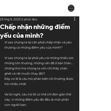
23 thg 9, 2023
2 phút đọc
Chấp nhận những điểm
yếu của mình?
Vì sao chúng ta lại cần phải chấp nhận và yêu 
thương cả những điểm yếu của mình?"
Vì sao chúng ta lại phải yêu cả những thiếu sót, 
những tổn thương, những vấn đề ở bản thân... 
những thứ mà chúng ta vốn chỉ thấy chán 
ghét và rất muốn thay đổi?
Đây có lẽ là câu hỏi phản biện tôi thường được 
hỏi nhiều nhất. 
Và tôi nghĩ, câu trả lời có thể chỉ đơn giản thế 
này: vì những điểm yếu đó đều là một phần 
con người bạn. 