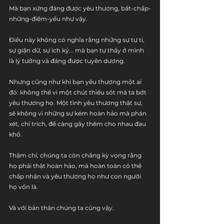
Mà bạn xứng đáng được yêu thương, bất-chấp-
những-điểm-yếu như vậy. 
Điều này không có nghĩa rằng những sự tự ti, 
sự giận dữ, sự ích kỷ... mà bạn tự thấy ở mình 
là lý tưởng và đáng được tuyên dương. 
Nhưng cũng như khi bạn yêu thương một ai 
đó: không thể vì một chút thiếu sót mà ta bớt 
yêu thương họ. Một tình yêu thương thật sự, 
sẽ không vì những sự kém hoàn hảo mà phán 
xét, chỉ trích, để càng gây thêm cho nhau đau 
khổ.
Thậm chí, chúng ta còn chẳng kỳ vọng rằng 
họ phải thật hoàn hảo, mà hoàn toàn có thể 
chấp nhận và yêu thương họ như con người 
họ vốn là. 
Và với bản thân chúng ta cũng vậy.