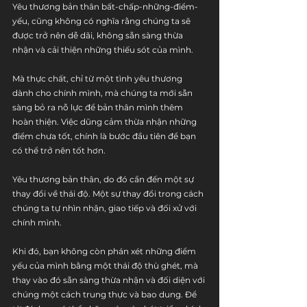
Yêu thương bản thân bất-chấp-những-điểm-
yếu, cũng không có nghĩa rằng chúng ta sẽ 
được trở nên dễ dãi, không sẵn sàng thừa 
nhận và cải thiện những thiếu sót của mình.
Mà thực chất, chỉ từ một tình yêu thương 
dành cho chính mình, mà chúng ta mới sẵn 
sàng bỏ ra nỗ lực để bản thân mình thêm 
hoàn thiện. Việc dũng cảm thừa nhận những 
điểm chưa tốt, chính là bước đầu tiên để bạn 
có thể trở nên tốt hơn.
Yêu thương bản thân, do đó cần đến một sự 
thay đổi về thái độ. Một sự thay đổi trong cách 
chúng ta tự nhìn nhận, giao tiếp và đối xử với 
chính mình. 
Khi đó, bạn không còn phán xét những điểm 
yếu của mình bằng một thái độ thù ghét, mà 
thay vào đó sẵn sàng thừa nhận và đối diện với 
chúng một cách trung thực và bao dung. Để 