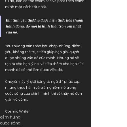
từ đó, bạn có thể chăm sóc và phát triển chính 
mình một cách tốt nhất. 
Khi tình yêu thương được hiện thực hóa thành 
hành động, đó mới là hình thái trọn vẹn nhất 
của nó.
Yêu thương bản thân bất-chấp-những-điểm-
yếu, không thể trực tiếp giúp bạn giải quyết 
được những vấn đề của mình. Nhưng nó sẽ 
tạo ra cho bạn lý do, và tiếp thêm cho bạn sức 
mạnh để có thể làm được việc đó. 
Chuyện này lý giải bằng từ ngữ thì phức tạp, 
nhưng thực hành và trải nghiệm nó trong 
cuộc sống của chính mình thì sẽ thấy nó đơn 
giản vô cùng.
Cosmic Writer
cảm hứng
cuộc sống