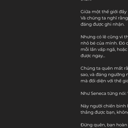
Giữa một thế giới đầy 
Và chúng ta nghĩ rằng
đáng được ghi nhận.
Nhưng có lẽ cũng vì 
nhỏ bé của mình. Đó c
mỗi lần vấp ngã, hoặ
được ngay...
Chúng ta quên mất rằn
sao, và đáng ngưỡng 
mà đối diện với thế gi
Như Seneca từng nói: 
Này người chiến binh 
thắng được bạn, không
Đừng quên, bạn hoàn t