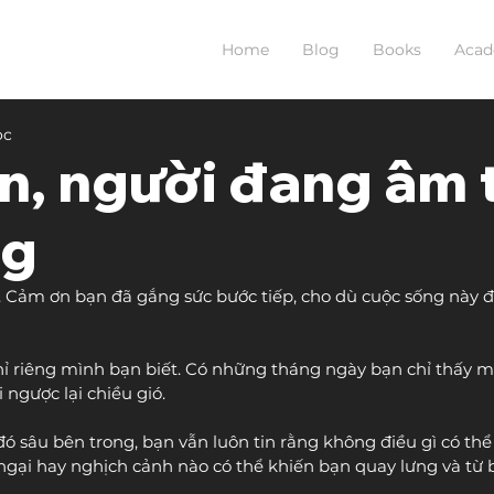
Home
Blog
Books
Aca
ọc
n, người đang âm
ng
 Cảm ơn bạn đã gắng sức bước tiếp, cho dù cuộc sống này đ
ỉ riêng mình bạn biết. Có những tháng ngày bạn chỉ thấy m
ngược lại chiều gió.
đó sâu bên trong, bạn vẫn luôn tin rằng không điều gì có th
gại hay nghịch cảnh nào có thể khiến bạn quay lưng và từ 