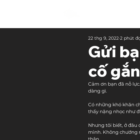
22 thg 9, 2022
2 phút đ
Gửi bạ
cố gắ
Cảm ơn bạn đã nỗ lực.
dàng gì.
Có những khó khăn ch
thấy nặng nhọc như đi 
Nhưng tôi biết, ở đâu 
mình. Không chướng n
thân.