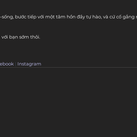
ống, bước tiếp với một tâm hồn đầy tự hào, và cứ cố gắng
 với bạn sớm thôi.
ebook
 | 
Instagram