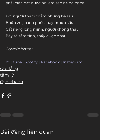
phải diễn đạt được nó làm sao để họ nghe.
Đời người thăm thẳm những bề sâu
Buồn vui, hạnh phúc, hay muộn sầu
Cất riêng lòng mình, người không thấu
Bày tỏ tâm tình, thấy được nhau.
Cosmic Writer
Youtube
 | 
Spotify
 | 
Facebook
 | 
Instagram
sâu lắng
tâm lý
đọc nhanh
Bài đăng liên quan