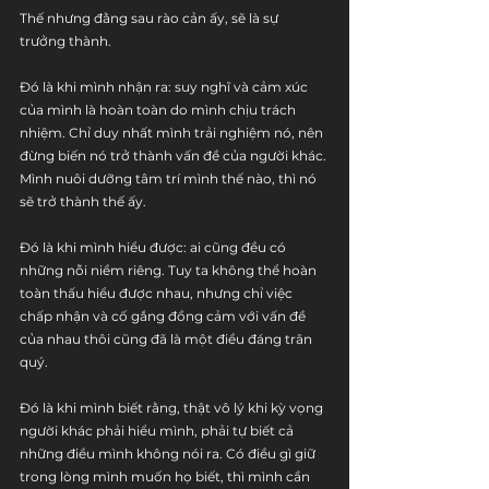
Thế nhưng đằng sau rào cản ấy, sẽ là sự 
trưởng thành.
Đó là khi mình nhận ra: suy nghĩ và cảm xúc 
của mình là hoàn toàn do mình chịu trách 
nhiệm. Chỉ duy nhất mình trải nghiệm nó, nên 
đừng biến nó trở thành vấn đề của người khác. 
Mình nuôi dưỡng tâm trí mình thế nào, thì nó 
sẽ trở thành thế ấy.
Đó là khi mình hiểu được: ai cũng đều có 
những nỗi niềm riêng. Tuy ta không thể hoàn 
toàn thấu hiểu được nhau, nhưng chỉ việc 
chấp nhận và cố gắng đồng cảm với vấn đề 
của nhau thôi cũng đã là một điều đáng trân 
quý.
Đó là khi mình biết rằng, thật vô lý khi kỳ vọng 
người khác phải hiểu mình, phải tự biết cả 
những điều mình không nói ra. Có điều gì giữ 
trong lòng mình muốn họ biết, thì mình cần 