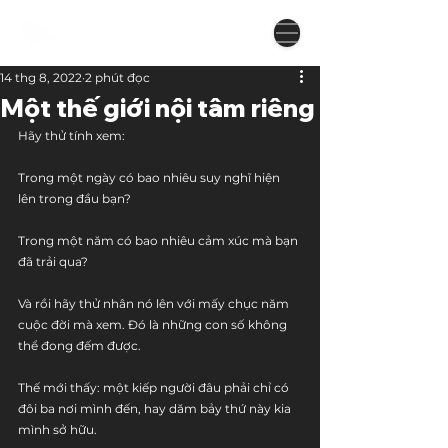
14 thg 8, 2022
2 phút đọc
Một thế giới nội tâm riêng
Hãy thử tính xem:
Trong một ngày có bao nhiêu suy nghĩ hiện 
lên trong đầu bạn?
Trong một năm có bao nhiêu cảm xúc mà bạn 
đã trải qua?
Và rồi hãy thử nhân nó lên với mấy chục năm 
cuộc đời mà xem. Đó là những con số không 
thể đong đếm được.
Thế mới thấy: một kiếp người đâu phải chỉ có 
đôi ba nơi mình đến, hay dăm bảy thứ này kia 
mình sở hữu.