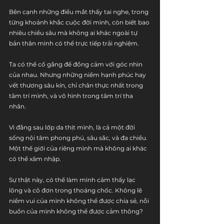
Bên cạnh những điều mắt thấy tai nghe, trong 
từng khoảnh khắc cuộc đời mình, còn biết bao 
nhiêu chiều sâu mà không ai khác ngoài tự 
bản thân mình có thể trực tiếp trải nghiệm.
Ta có thể cố gắng để đồng cảm với góc nhìn 
của nhau. Nhưng những niềm hạnh phúc hay 
vết thương sâu kín, chỉ chân thực nhất trong 
tâm trí mình, và vô hình trong tâm trí tha 
nhân.
Vì đằng sau lớp da thịt mình, là cả một đời 
sống nội tâm phong phú, sâu sắc, và đa chiều. 
Một thế giới của riêng mình mà không ai khác 
có thể xâm nhập.
Sự thật này, có thể làm mình cảm thấy lạc 
lõng và cô đơn trong thoáng chốc. Không lẽ 
niềm vui của mình không thể được chia sẻ, nỗi 
buồn của mình không thể được cảm thông?