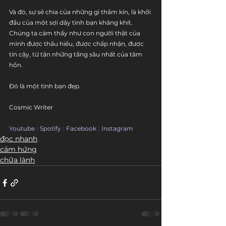
Và đó, sự sẻ chia của những gì thầm kín, là khởi 
đầu của một sợi dây tình bạn khăng khít. 
Chúng ta cảm thấy như con người thật của 
mình được thấu hiểu, được chấp nhận, được 
tin cậy, từ tận những tầng sâu nhất của tâm 
hồn. 
Đó là một tình bạn đẹp.
Cosmic Writer
Youtube
 | 
Spotify
 | 
Facebook
 | 
Instagram
đọc nhanh
cảm hứng
chữa lành