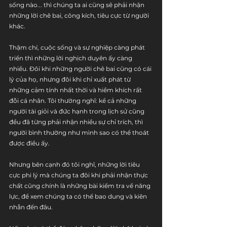
sống nào... thì chúng ta ai cũng sẽ phải nhận 
những lời chê bai, công kích, tiêu cực từ người 
khác.
Thậm chí, cuộc sống và sự nghiệp càng phát 
triển thì những lời nghịch duyên ấy càng 
nhiều. Đôi khi những người chê bai cũng có cái 
lý của họ, nhưng đôi khi chỉ xuất phát từ 
những cảm tính nhất thời và hiềm khích rất 
đỗi cá nhân. Tôi thường nghĩ: kể cả những 
người tài giỏi và đức hạnh trong lịch sử cũng 
đều đã từng phải nhận nhiều sự chỉ trích, thì 
người bình thường như mình sao có thể thoát 
được điều ấy.
Nhưng bên cạnh đó tôi nghĩ, những lời tiêu 
cực phi lý mà chúng ta đôi khi phải nhận thực 
chất cũng chính là những bài kiểm tra về năng 
lực, để xem chúng ta có thể bao dung và kiên 
nhẫn đến đâu.