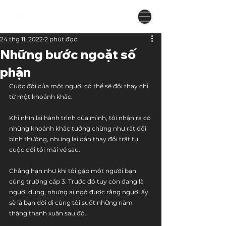
24 thg 11, 2022
2 phút đọc
Những bước ngoặt số
phận
Cuộc đời của một người có thể sẽ đổi thay chỉ 
từ một khoảnh khắc.
Khi nhìn lại hành trình của mình, tôi nhận ra có 
những khoảnh khắc tưởng chừng như rất đỗi 
bình thường, nhưng lại dần thay đổi trật tự 
cuộc đời tôi mãi về sau.
Chẳng hạn như khi tôi gặp một người bạn 
cùng trường cấp 3. Trước đó tuy còn đang là 
người dưng, nhưng ai ngờ được rằng người ấy 
sẽ là bạn đời đi cùng tôi suốt những năm 
tháng thanh xuân sau đó.