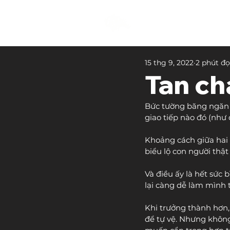
15 thg 9, 2022
2 phút đ
Tan ch
Bức tường băng ngăn c
giao tiếp nào đó (như 
Khoảng cách giữa hai n
biểu lộ con người thật
Và điều ấy là hết sức 
lại càng dễ làm mình 
Khi trưởng thành hơn
để tự vệ. Nhưng không 