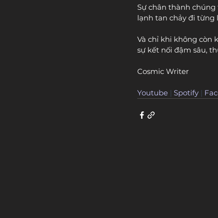
Sự chân thành chúng 
lạnh tan chảy đi từng
Và chỉ khi không còn 
sự kết nối đậm sâu, th
Cosmic Writer
Youtube
 | 
Spotify
 | 
Fac