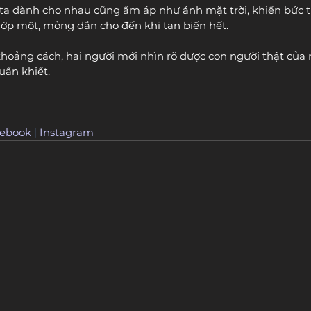
ta dành cho nhau cũng ấm áp như ánh mặt trời, khiến bức 
 lớp một, mỏng dần cho đến khi tan biến hết.
khoảng cách, hai người mới nhìn rõ được con người thật của 
uần khiết.
ebook
 | 
Instagram