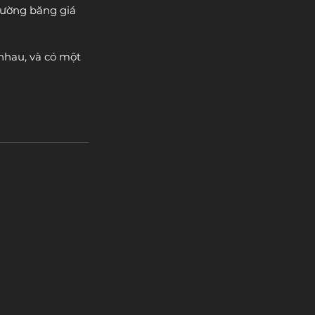
tường băng giá 
nhau, và có một 