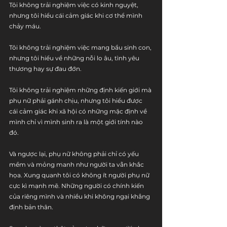
Tôi không trải nghiệm việc có kinh nguyệt, 
nhưng tôi hiểu cái cảm giác khi cơ thể mình 
chảy máu.
Tôi không trải nghiệm việc mang bầu sinh con, 
nhưng tôi hiểu về những nỗi lo âu, tình yêu 
thương hay sự đau đớn.
Tôi không trải nghiệm những định kiến giới mà 
phụ nữ phải gánh chịu, nhưng tôi hiểu được 
cái cảm giác khi xã hội có những mặc định về 
mình chỉ vì mình sinh ra là một giới tính nào 
đó.
Và ngược lại, phụ nữ không phải chỉ có yếu 
mềm và mỏng manh như người ta vẫn khắc 
họa. Xung quanh tôi có không ít người phụ nữ 
cực kì mạnh mẽ. Những người có chính kiến 
của riêng mình và nhiều khi không ngại khẳng 
định bản thân.