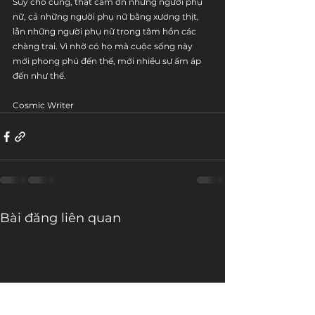
Suy cho cùng, thật cảm ơn những người phụ 
nữ, cả những người phụ nữ bằng xương thịt, 
lẫn những người phụ nữ trong tâm hồn các 
chàng trai. Vì nhờ có họ mà cuộc sống này 
mới phong phú đến thế, mới nhiều sự ấm áp 
đến như thế.
Cosmic Writer
Bài đăng liên quan