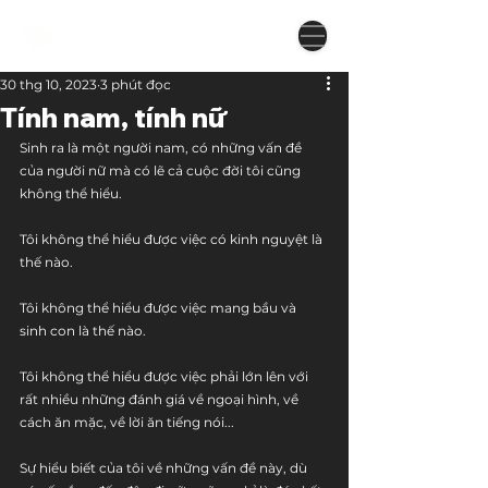
30 thg 10, 2023
3 phút đọc
Tính nam, tính nữ
Sinh ra là một người nam, có những vấn đề 
của người nữ mà có lẽ cả cuộc đời tôi cũng 
không thể hiểu.
Tôi không thể hiểu được việc có kinh nguyệt là 
thế nào.
Tôi không thể hiểu được việc mang bầu và 
sinh con là thế nào.
Tôi không thể hiểu được việc phải lớn lên với 
rất nhiều những đánh giá về ngoại hình, về 
cách ăn mặc, về lời ăn tiếng nói...
Sự hiểu biết của tôi về những vấn đề này, dù 