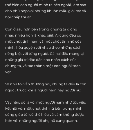
thể hiện con người mình ra bên ngoài, làm sao 
cho phù hợp với những khuôn mẫu giới mà xã 
hội chấp thuận.
Còn ở sâu hơn bên trong, chúng ta giống 
nhau nhiều hơn là khác biệt. Ai cũng đều có 
một chút tính nam và một chút tính nữ của 
mình, hòa quyện với nhau theo những cách 
riêng biệt với từng người. Cả hai đều mang lại 
những giá trị độc đáo cho nhân cách của 
chúng ta, và tạo thành một con người toàn 
vẹn. 
Và như tôi vẫn thường nói, chúng ta đều là con 
người, trước khi là người nam hay người nữ.
Vậy nên, dù là với một người nam như tôi, việc 
kết nối với một chút tính nữ bên trong mình 
cũng giúp tôi có thể hiểu và cảm thông được 
hơn với những người phụ nữ xung quanh. 