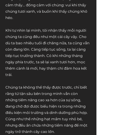
cảm thấy… đồng cảm với chúng: vui khi thấy 
chúng tươi xanh, và buồn khi thấy chúng khô 
héo.
Khi tự nhìn lại mình, tôi nhận thấy mỗi người 
chúng ta cũng đều như một cái cây vậy. Cho 
dù ta bao nhiêu tuổi đi chăng nữa, ta cũng vẫn 
còn đang lớn. Càng tiếp tục sống, ta lại càng 
tiếp tục trưởng thành. Có khi những tháng 
ngày phía trước, ta sẽ lại xanh tươi hơn, mọc 
thêm cành lá mới, hay thậm chí đâm hoa kết 
trái. 
Chúng ta không thể thấy được trước, chỉ biết 
rằng từ tận sâu bên trong mình vẫn còn 
những tiềm năng cao xa hơn của sự sống, 
đang chờ đợi được biểu hiện ra trong những 
điều kiện môi trường và dinh dưỡng phù hợp. 
Cũng như thể những hạt mầm tuy nhỏ bé, 
nhưng đều ẩn chứa những tiềm năng để một 
ngày trở thành cây cao lớn. 