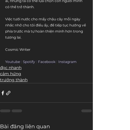
ai, nhưng ta có thể lựa chọn con người mình 
có thể trở thành. 
Việc tưới nước cho mấy chậu cây mỗi ngày 
nhắc nhở cho tôi điều ấy, để tiếp tục hướng về 
phía trước mà tự hoàn thiện mình hơn trong 
tương lai.
Cosmic Writer
Youtube
 | 
Spotify
 | 
Facebook
 | 
Instagram
đọc nhanh
cảm hứng
trưởng thành
Bài đăng liên quan