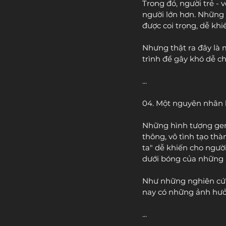
Trong đó, người trẻ - 
người lớn hơn. Những 
được coi trọng, dễ khi
Nhưng thật ra đây là 
trình để gây khó dễ ch
...
04. Một nguyên nhân kh
Những hình tượng gen-
thông, vô tình tạo th
ta" dễ khiến cho ngườ
dưới bóng của những 
Như những nghiên cứu 
nay có những ảnh hưởng
...