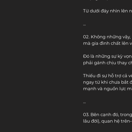
Từ dưới đáy nhìn lên 
...
02. Không những vậy,
mà gia đình chất lên v
Đó là những sự kỳ vọn
phải gánh chịu thay ch
Thiếu đi sự hỗ trợ cả 
ngay từ khi chưa bắt 
mạnh và nguồn lực mì
...
03. Bên cạnh đó, trong
lâu đời), quan hệ trên