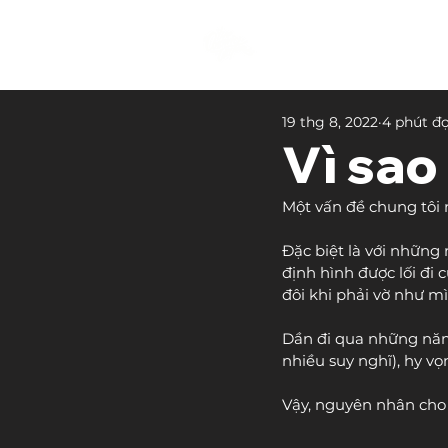
19 thg 8, 2022
4 phút đ
Vì sao 
Một vấn đề chung tôi n
Đặc biệt là với những
định hình được lối đi 
đôi khi phải vờ như mì
Dần đi qua những năm 
nhiều suy nghĩ), hy vọ
Vậy, nguyên nhân cho x