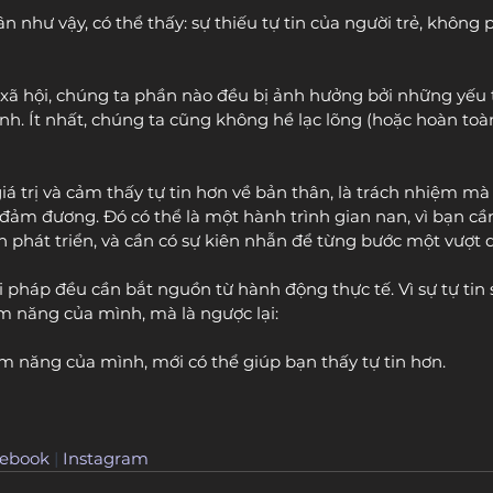
như vậy, có thể thấy: sự thiếu tự tin của người trẻ, không p
xã hội, chúng ta phần nào đều bị ảnh hưởng bởi những yếu 
nh. Ít nhất, chúng ta cũng không hề lạc lõng (hoặc hoàn toàn 
iá trị và cảm thấy tự tin hơn về bản thân, là trách nhiệm m
đảm đương. Đó có thể là một hành trình gian nan, vì bạn cầ
 phát triển, và cần có sự kiên nhẫn để từng bước một vượt 
i pháp đều cần bắt nguồn từ hành động thực tế. Vì sự tự tin
m năng của mình, mà là ngược lại:
ềm năng của mình, mới có thể giúp bạn thấy tự tin hơn.
ebook
 | 
Instagram