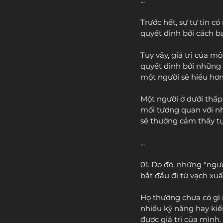
...
Trước hết, sự tự tin có
quyết định bởi cách b
Tuy vậy, giá trị của m
quyết định bởi những
một người sẽ hiểu hơn 
Một người ở dưới thấp
mối tương quan với nh
sẽ thường cảm thấy tự
...
01. Do đó, những "ngư
bắt đầu đi từ vạch xuấ
Họ thường chưa có gì 
nhiều kỹ năng hay kiế
được giá trị của mình.