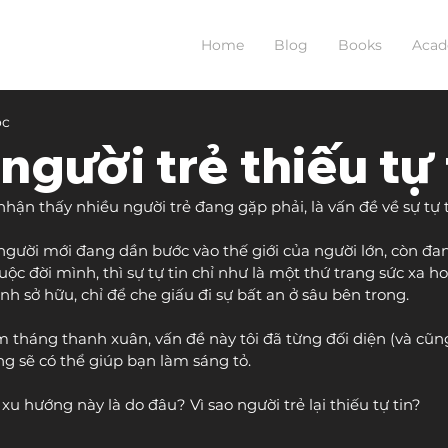
Home
Blog
Books
Aca
ọc
người trẻ thiếu tự 
hận thấy nhiều người trẻ đang gặp phải, là vấn đề về sự tự t
 người mới đang dần bước vào thế giới của người lớn, còn đa
cuộc đời mình, thì sự tự tin chỉ như là một thứ trang sức xa 
nh sở hữu, chỉ để che giấu đi sự bất an ở sâu bên trong.
tháng thanh xuân, vấn đề này tôi đã từng đối diện (và cũn
ng sẽ có thể giúp bạn làm sáng tỏ.
u hướng này là do đâu? Vì sao người trẻ lại thiếu tự tin?