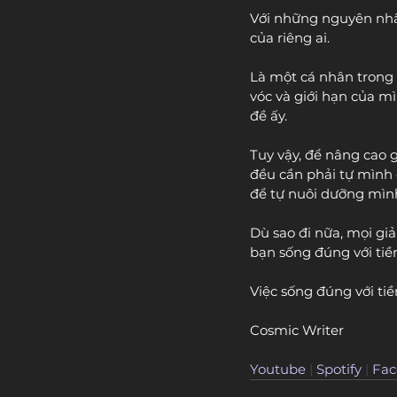
Với những nguyên nhân 
của riêng ai.
Là một cá nhân trong 
vóc và giới hạn của mì
đề ấy.
Tuy vậy, để nâng cao g
đều cần phải tự mình 
để tự nuôi dưỡng mình
Dù sao đi nữa, mọi giả
bạn sống đúng với tiề
Việc sống đúng với ti
Cosmic Writer
Youtube
 | 
Spotify
 | 
Fac