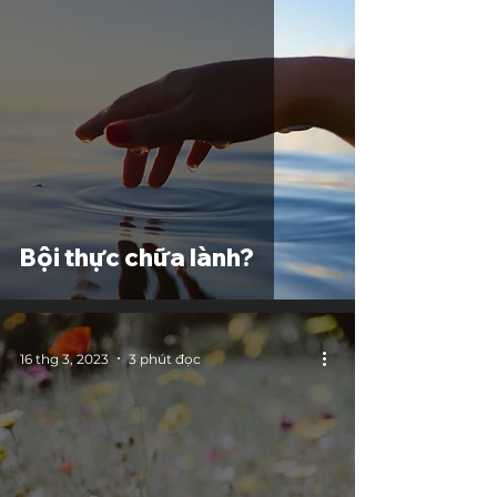
Bội thực chữa lành?
16 thg 3, 2023
3 phút đọc