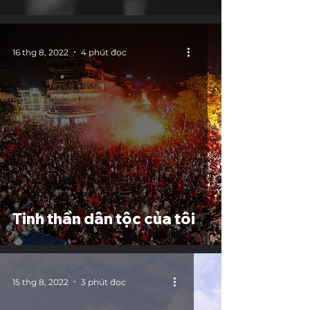
16 thg 8, 2022
4 phút đọc
Tinh thần dân tộc của tôi
15 thg 8, 2022
3 phút đọc