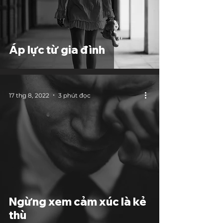
Áp lực từ gia đình
17 thg 8, 2022
3 phút đọc
Ngừng xem cảm xúc là kẻ
thù