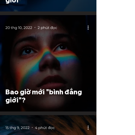
giới
20 thg 10, 2022
2 phút đọc
Bao giờ mới "bình đẳng
giới"?
15 thg 9, 2022
4 phút đọc