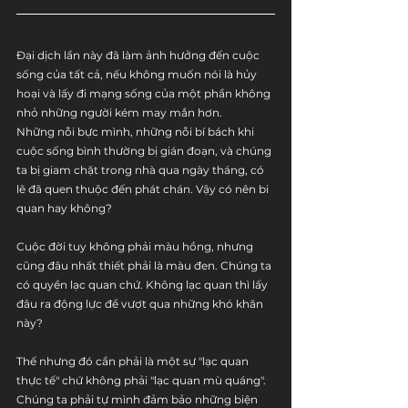
Đại dịch lần này đã làm ảnh hưởng đến cuộc 
sống của tất cả, nếu không muốn nói là hủy 
hoại và lấy đi mạng sống của một phần không 
nhỏ những người kém may mắn hơn.
Những nỗi bực mình, những nỗi bí bách khi 
cuộc sống bình thường bị gián đoạn, và chúng 
ta bị giam chặt trong nhà qua ngày tháng, có 
lẽ đã quen thuộc đến phát chán. Vậy có nên bi 
quan hay không?
Cuộc đời tuy không phải màu hồng, nhưng 
cũng đâu nhất thiết phải là màu đen. Chúng ta 
có quyền lạc quan chứ. Không lạc quan thì lấy 
đâu ra động lực để vượt qua những khó khăn 
này?
Thế nhưng đó cần phải là một sự "lạc quan 
thực tế" chứ không phải "lạc quan mù quáng". 
Chúng ta phải tự mình đảm bảo những biện 