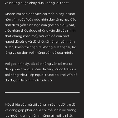
và những cuộc chạy đua không lối thoát.
Khoan vội bàn đến việc cái "cốt lõi" ấy là "linh 
hồn vĩnh cửu" của góc nhìn duy tâm, hay đặc 
tính di truyền sinh học của góc nhìn duy vật, 
việc nhận thức được những vấn đề của mình 
thật chẳng khác mấy với vấn đề của một 
người đã sống và đã chết từ hàng ngàn năm 
trước, khiến tôi nhận ra không ai là thật sự lạc 
lõng và cô đơn với những vấn đề của mình. 
Với góc nhìn ấy, tất cả những vấn đề mà ta 
đang phải trải qua, đều đã từng được trải qua 
bởi hàng triệu kiếp người trước đó. Mọi vấn đề 
do đó, chỉ là bình mới rượu cũ.
Một thiếu sót mà tôi cùng nhiều người trẻ đã 
và đang gặp phải, đó là chỉ mải nhìn về tương 
lai, muốn trải nghiệm những gì mới lạ nhất, 