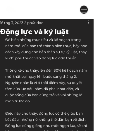
16 thg 3, 2023
2 phút đọc
Động lực và kỷ luật
Để biến những mục tiêu và kế hoạch trong 
năm mới của bạn trở thành hiện thực, hãy học 
cách xây dựng cho bản thân sự tự kỷ luật, thay 
vì chỉ phụ thuộc vào động lực đơn thuần.
Thống kê cho thấy: lên đến 80% kế hoạch năm 
mới thất bại ngay khi bước sang tháng 2. 
Nguyên nhân là vì ở thời điểm này, sự quyết 
tâm của lúc đầu năm đã phai nhạt dần, và 
cuộc sống của bạn cũng trở về với những lối 
mòn trước đó. 
Điều này cho thấy: động lực có thể giúp bạn 
bắt đầu, nhưng nó không thể dẫn bạn về đích. 
Động lực cũng giống như một ngọn lửa, sẽ chỉ 