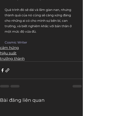
Quá trình đó sẽ dài và lắm gian nan, nhưng 
thành quả của nó cũng sẽ càng xứng đáng 
cho những ai có cho mình sự bền bỉ, can 
trường, và biết nghiêm khắc với bản thân ở 
một mức độ vừa đủ. 
Cosmic Writer
cảm hứng
hiệu suất
trưởng thành
Bài đăng liên quan