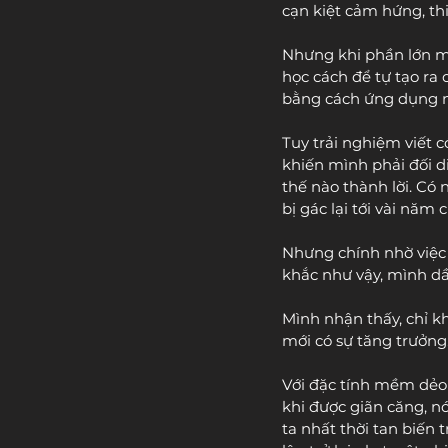
cạn kiệt cảm hứng, th
Nhưng khi phần lớn mọi
học cách để tự tạo ra
bằng cách ứng dụng nh
Tuy trải nghiệm viết c
khiến mình phải đối d
thế nào thành lời. Có 
bị gác lại tới vài năm 
Nhưng chính nhờ việc 
khắc như vậy, mình dầ
Mình nhận thấy, chỉ k
mới có sự tăng trưởng
Với đặc tính mềm dẻo 
khi được giãn căng, nó
ta nhất thời tan biến t