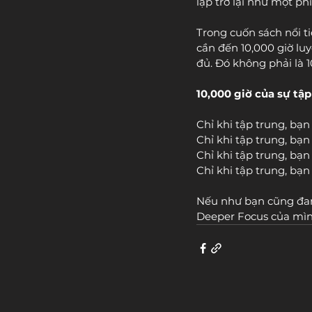
lập trở lại như một p
Trong cuốn sách nổi ti
cần đến 10,000 giờ lu
đủ. Đó không phải là 1
10,000 giờ của sự tập
Chỉ khi tập trung, bạn
Chỉ khi tập trung, bạ
Chỉ khi tập trung, bạ
Chỉ khi tập trung, bạn 
Nếu như bạn cũng đan
Deeper Focus của mình