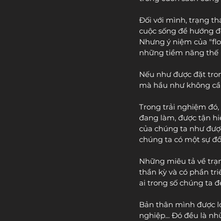
Đối với mình, trạng th
cuộc sống để hướng đến
Nhưng ý niệm của "flo
những tiềm năng thế 
Nếu như được đặt tron
mà hầu như không cần 
Trong trải nghiệm đó,
đang làm, được tận hi
của chúng ta như được
chúng ta có một sự đ
Những miêu tả về trạng
thần kỳ và có phần tri
ai trong số chúng ta 
Bản thân mình được lớn
nghiệp... Đó đều là nh