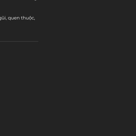
ũi, quen thuộc, 