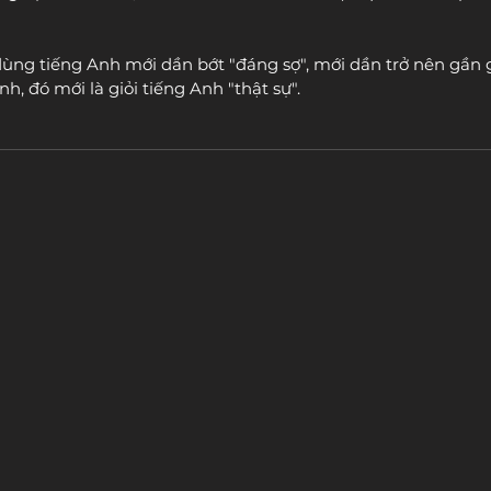
 dùng tiếng Anh mới dần bớt "đáng sợ", mới dần trở nên gần g
nh, đó mới là giỏi tiếng Anh "thật sự".