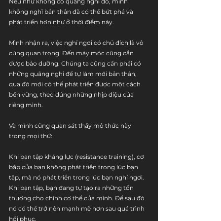
Nếu như không có quãng nghỉ đó, mình 
không nghĩ bản thân đã có thể bứt phá và 
phát triển hơn như ở thời điểm này.
Mình nhận ra, việc nghỉ ngơi có chủ đích là vô 
cùng quan trọng. Đến máy móc cũng cần 
được bảo dưỡng. Chúng ta cũng cần phải có 
những quãng nghỉ để tự làm mới bản thân, 
qua đó mới có thể phát triển được một cách 
bền vững, theo đúng những nhịp điệu của 
riêng mình.
Và mình cũng quan sát thấy mô thức này 
trong mọi thứ:
Khi bạn tập kháng lực (resistance training), cơ 
bắp của bạn không phát triển trong lúc bạn 
tập, mà nó phát triển trong lúc bạn nghỉ ngơi. 
Khi bạn tập, bạn đang tự tạo ra những tổn 
thương cho chính cơ thể của mình. Để sau đó 
nó có thể trở nên mạnh mẽ hơn sau quá trình 
hồi phục.