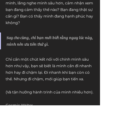
mình, lắng nghe mình sâu hơn, cảm nhận xem 
bạn đang cảm thấy thế nào? Bạn đang thật sự 
cần gì? Bạn có thấy mình đang hạnh phúc hay 
không?
Suy cho cùng, chỉ bạn mới biết rằng ngay lúc này, 
mình nên ưu tiên thứ gì.
Chỉ cần một chút kết nối với chính mình sâu 
hơn như vậy, bạn sẽ biết là mình cần đi nhanh 
hơn hay đi chậm lại. Đi nhanh khi bạn còn có 
thể. Nhưng đi chậm, mới giúp bạn tiến xa.
(Và tận hưởng hành trình của mình nhiều hơn).
Cosmic Writer
cuộc sống
hiệu suất
sâu lắng