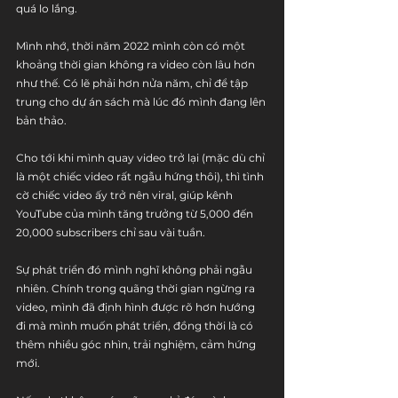
quá lo lắng.
Mình nhớ, thời năm 2022 mình còn có một 
khoảng thời gian không ra video còn lâu hơn 
như thế. Có lẽ phải hơn nửa năm, chỉ để tập 
trung cho dự án sách mà lúc đó mình đang lên 
bản thảo. 
Cho tới khi mình quay video trở lại (mặc dù chỉ 
là một chiếc video rất ngẫu hứng thôi), thì tình 
cờ chiếc video ấy trở nên viral, giúp kênh 
YouTube của mình tăng trưởng từ 5,000 đến 
20,000 subscribers chỉ sau vài tuần.
Sự phát triển đó mình nghĩ không phải ngẫu 
nhiên. Chính trong quãng thời gian ngừng ra 
video, mình đã định hình được rõ hơn hướng 
đi mà mình muốn phát triển, đồng thời là có 
thêm nhiều góc nhìn, trải nghiệm, cảm hứng 
mới. 