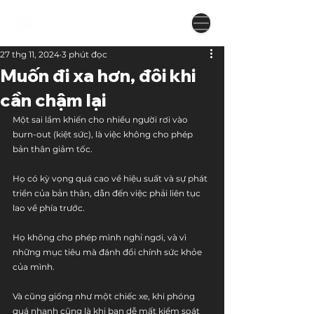
27 thg 11, 2024
3 phút đọc
Muốn đi xa hơn, đôi khi
cần chậm lại
Một sai lầm khiến cho nhiều người rơi vào 
burn-out (kiệt sức), là việc không cho phép 
bản thân giảm tốc. 
Họ có kỳ vọng quá cao về hiệu suất và sự phát 
triển của bản thân, dẫn đến việc phải liên tục 
lao về phía trước. 
Họ không cho phép mình nghỉ ngơi, và vì 
những mục tiêu mà đánh đổi chính sức khỏe 
của mình.
Và cũng giống như một chiếc xe, khi phóng 
quá nhanh cũng là khi bạn dễ mất kiểm soát 