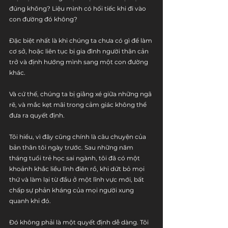
đúng không? Liệu mình có hối tiếc khi đi vào 
con đường đó không?
Đặc biệt nhất là khi chúng ta chưa có gì để làm 
cơ sở, hoặc liên tục bị gia đình người thân cản 
trở và định hướng mình sang một con đường 
khác. 
Và cứ thế, chúng ta bị giằng xé giữa những ngã 
rẽ, và mắc kẹt mãi trong cảm giác không thể 
đưa ra quyết định. 
Tôi hiểu, vì đây cũng chính là câu chuyện của 
bản thân tôi ngày trước. Sau những năm 
tháng tuổi trẻ học sai ngành, tôi đã có một 
khoảnh khắc liều lĩnh điên rồ, khi dứt bỏ mọi 
thứ và làm lại từ đầu ở một lĩnh vực mới, bất 
chấp sự phản kháng của mọi người xung 
quanh khi đó. 
Đó không phải là một quyết định dễ dàng. Tôi 