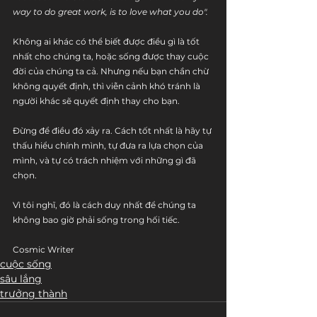
way to do great work, is to love what you do". 
Không ai khác có thể biết được điều gì là tốt 
nhất cho chúng ta, hoặc sống được thay cuộc 
đời của chúng ta cả. Nhưng nếu bạn chần chừ 
không quyết định, thì viễn cảnh khó tránh là 
người khác sẽ quyết định thay cho bạn.
Đừng để điều đó xảy ra. Cách tốt nhất là hãy tự 
thấu hiểu chính mình, tự đưa ra lựa chọn của 
mình, và tự có trách nhiệm với những gì đã 
chọn. 
Vì tôi nghĩ, đó là cách duy nhất để chúng ta 
không bao giờ phải sống trong hối tiếc.
Cosmic Writer
cuộc sống
sâu lắng
trưởng thành