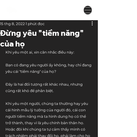
15 thg 8, 2022
1 phút đọc
Đừng yêu "tiềm năng"
của họ
Khi yêu một ai, xin cân nhắc điều này:
Bạn có đang yêu người ấy không, hay chỉ đang 
yêu cái "tiềm năng" của họ?
Đây là hai đối tượng rất khác nhau, nhưng 
cũng rất khó để phân biệt.
Khi yêu một người, chúng ta thường hay yêu 
cái hình mẫu lý tưởng của người đó, cái con 
người tiềm năng mà ta hình dung họ có thể 
trở thành, thay vì là yêu chính bản thân họ. 
Hoặc đôi khi chúng ta tự cảm thấy mình có 
trách nhiệm phải thay đổi họ, phải làm cho họ 