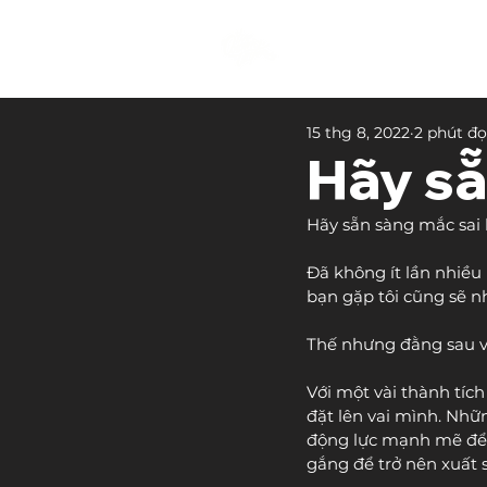
15 thg 8, 2022
2 phút đ
Hãy sẵ
Hãy sẵn sàng mắc sai 
Đã không ít lần nhiều
bạn gặp tôi cũng sẽ n
Thế nhưng đằng sau vẻ
Với một vài thành tích
đặt lên vai mình. Nhữ
động lực mạnh mẽ để t
gắng để trở nên xuất 