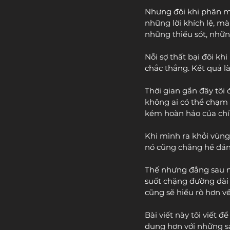
Nhưng đôi khi phân mả
những lời khích lệ, mà
những thiếu sót, nhữn
Nỗi sợ thất bại đôi k
chắc thắng. Kết quả l
Thời gian gần đây tôi
không ai có thể chạm 
kém hoàn hảo của chí
Khi mình ra khỏi vùng 
nó cũng chẳng hề đán
Thế nhưng đằng sau nh
suốt chặng đường dài 
cũng sẽ hiểu rõ hơn về
Bài viết này tôi viết 
dung hơn với những s