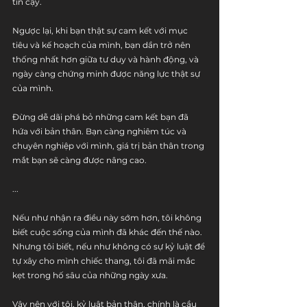
tin cậy.
Ngược lại, khi bạn thật sự cam kết với mục 
tiêu và kế hoạch của mình, bạn dần trở nên 
thống nhất hơn giữa tư duy và hành động, và 
ngày càng chứng minh được năng lực thật sự 
của mình.
Đừng dễ dãi phá bỏ những cam kết bạn đã 
hứa với bản thân. Bạn càng nghiêm túc và 
chuyên nghiệp với mình, giá trị bản thân trong 
mắt bạn sẽ càng được nâng cao.
...
Nếu như nhận ra điều này sớm hơn, tôi không 
biết cuộc sống của mình đã khác đến thế nào. 
Nhưng tôi biết, nếu như không có sự kỷ luật để 
tự xây cho mình chiếc thang, tôi đã mãi mắc 
kẹt trong hố sâu của những ngày xưa.
Vậy nên với tôi, kỷ luật bản thân, chính là cầu 