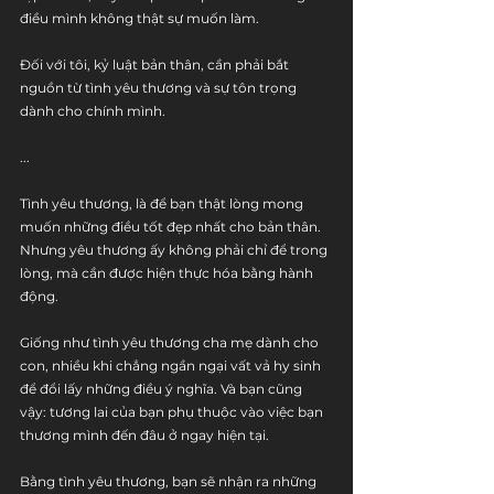
điều mình không thật sự muốn làm.
Đối với tôi, kỷ luật bản thân, cần phải bắt 
nguồn từ tình yêu thương và sự tôn trọng 
dành cho chính mình.
...
Tình yêu thương, là để bạn thật lòng mong 
muốn những điều tốt đẹp nhất cho bản thân. 
Nhưng yêu thương ấy không phải chỉ để trong 
lòng, mà cần được hiện thực hóa bằng hành 
động.
Giống như tình yêu thương cha mẹ dành cho 
con, nhiều khi chẳng ngần ngại vất vả hy sinh 
để đổi lấy những điều ý nghĩa. Và bạn cũng 
vậy: tương lai của bạn phụ thuộc vào việc bạn 
thương mình đến đâu ở ngay hiện tại.
Bằng tình yêu thương, bạn sẽ nhận ra những 