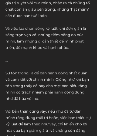
giá trị tuyệt vời của mình, nhận ra cả những tố 
chất còn ẩn giấu bên trong, những "hạt mầm" 
cần được bạn tưới bón.
Và việc lựa chọn sống kỷ luật, chỉ đơn giản là 
sống trọn vẹn với những tiềm năng đó của 
mình, làm những gì cần thiết để mình phát 
triển, để mạnh khỏe và hạnh phúc.
...
Sự tôn trọng, là để bạn hành động nhất quán 
và cam kết với chính mình. Giống như khi bạn 
tôn trọng thầy cô hay cha mẹ: bạn hiểu rằng 
mình có trách nhiệm phải hành động đúng 
như đã hứa với họ.
Với bản thân cũng vậy: nếu như đã tự dặn 
mình rằng đừng mãi trì hoãn, việc bạn thiếu sự 
kỷ luật để làm theo như vậy, chỉ khiến cho lời 
hứa của bạn giảm giá trị và chẳng còn đáng 