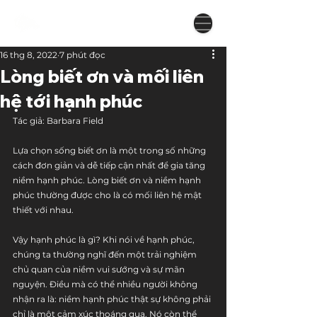
16 thg 8, 2022
7 phút đọc
Lòng biết ơn và mối liên
hệ tới hạnh phúc
Tác giả: Barbara Field
Lựa chọn sống biết ơn là một trong số những 
cách đơn giản và dễ tiếp cận nhất để gia tăng 
niềm hạnh phúc. Lòng biết ơn và niềm hạnh 
phúc thường được cho là có mối liên hệ mật 
thiết với nhau.
Vậy hạnh phúc là gì? Khi nói về hạnh phúc, 
chúng ta thường nghĩ đến một trải nghiệm 
chủ quan của niềm vui sướng và sự mãn 
nguyện. Điều mà có thể nhiều người không 
nhận ra là: niềm hạnh phúc thật sự không phải 
chỉ là một cảm xúc thoáng qua. Nó còn thể 