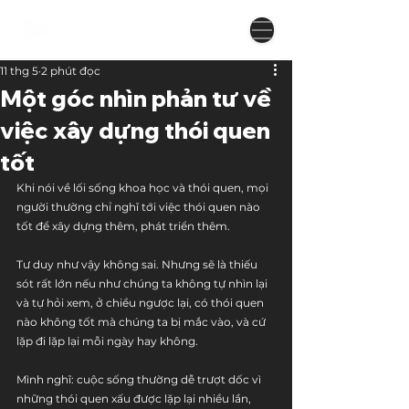
11 thg 5
2 phút đọc
Một góc nhìn phản tư về
việc xây dựng thói quen
tốt
Khi nói về lối sống khoa học và thói quen, mọi 
người thường chỉ nghĩ tới việc thói quen nào 
tốt để xây dựng thêm, phát triển thêm. 
Tư duy như vậy không sai. Nhưng sẽ là thiếu 
sót rất lớn nếu như chúng ta không tự nhìn lại 
và tự hỏi xem, ở chiều ngược lại, có thói quen 
nào không tốt mà chúng ta bị mắc vào, và cứ 
lặp đi lặp lại mỗi ngày hay không.
Mình nghĩ: cuộc sống thường dễ trượt dốc vì 
những thói quen xấu được lặp lại nhiều lần, 