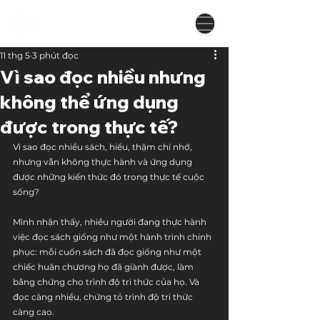
11 thg 5
3 phút đọc
Vì sao đọc nhiều nhưng
không thể ứng dụng
được trong thực tế?
Vì sao đọc nhiều sách, hiểu, thậm chí nhớ, 
nhưng vẫn không thực hành và ứng dụng 
được những kiến thức đó trong thực tế cuộc 
sống?
Mình nhận thấy, nhiều người đang thực hành 
việc đọc sách giống như một hành trình chinh 
phục: mỗi cuốn sách đã đọc giống như một 
chiếc huân chương họ đã giành được, làm 
bằng chứng cho trình độ tri thức của họ. Và 
đọc càng nhiều, chứng tỏ trình độ tri thức 
càng cao. 