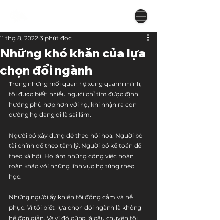
11 thg 8, 2022
3 phút đọc
Những khó khăn của lựa
chọn đổi ngành
Trong những mối quan hệ xung quanh mình, 
tôi được biết: nhiều người chỉ tìm được định 
hướng phù hợp hơn với họ, khi nhận ra con 
đường họ đang đi là sai lầm.
Người bỏ xây dựng để theo hội họa. Người bỏ 
tài chính để theo tâm lý. Người bỏ kế toán để 
theo xã hội. Họ làm những công việc hoàn 
toàn khác với những lĩnh vực họ từng theo 
học.
Những người ấy khiến tôi đồng cảm và nể 
phục. Vì tôi biết, lựa chọn đổi ngành là không 
hề đơn giản. Và vì đó cũng là câu chuyện tôi 