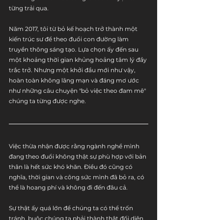
từng trải qua.
Năm 2017, tôi từ bỏ kế hoạch trở thành một 
kiến trúc sư để theo đuổi con đường làm 
truyền thông sáng tạo. Lựa chọn ấy đến sau 
một khoảng thời gian khủng hoảng tâm lý đầy 
trắc trở. Nhưng một khởi đầu mới như vậy, 
hoàn toàn không lãng mạn và đáng mơ ước 
như những câu chuyện "bỏ việc theo đam mê" 
chúng ta từng được nghe.
Việc thừa nhận được rằng ngành nghề mình 
đang theo đuổi không thật sự phù hợp với bản 
thân là hết sức khó khăn. Điều đó cũng có 
nghĩa, thời gian và công sức mình đã bỏ ra, có 
thể là hoang phí và không đi đến đâu cả.
Sự thật ấy quá lớn để chúng ta có thể trốn 
tránh, buộc chúng ta phải thành thật đối diện 