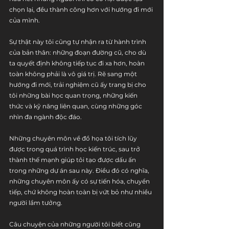
chọn lại, đều thành công hơn với hướng đi mới 
của mình.
Sự thật này tôi cũng tự nhận ra từ hành trình 
của bản thân: những đoạn đường cũ, cho dù 
ta quyết định không tiếp tục đi xa hơn, hoàn 
toàn không phải là vô giá trị. Rẽ sang một 
hướng đi mới, trải nghiệm cũ ấy trang bị cho 
tôi những bài học quan trọng, những kiến 
thức và kỹ năng liên quan, cùng những góc 
nhìn đa ngành độc đáo.
Những chuyên môn về đồ họa tôi tích lũy 
được trong quá trình học kiến trúc, sau trở 
thành thế mạnh giúp tôi tạo được dấu ấn 
trong những dự án sau này. Điều đó có nghĩa, 
những chuyên môn ấy có sự tiến hóa, chuyển 
tiếp, chứ không hoàn toàn bị vứt bỏ như nhiều 
người lầm tưởng.
Câu chuyện của những người tôi biết cũng 