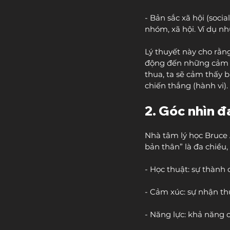
- Bản sắc xã hội (socia
nhóm, xã hội. Ví dụ nh
Lý thuyết này cho rằn
động đến những cảm xú
thua, ta sẽ cảm thấy 
chiến thắng (hành vi). 
2. Góc nhìn đ
Nhà tâm lý học Bruce A
bản thân” là đa chiều,
- Học thuật: sự thành
- Cảm xúc: sự nhận th
- Năng lực: khả năng 