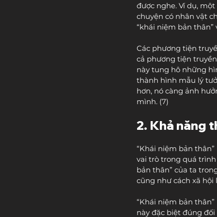
được nghe. Ví dụ, một
chuyện có nhân vật chí
“khái niệm bản thân” v
Các phương tiện truyề
cả phương tiện truyền
này tung hô những hì
thành hình mẫu lý tưở
hơn, nó càng ảnh hưở
mình. (7)
2. Khả năng t
“Khái niệm bản thân” 
vai trò trong quá trìn
bản thân” của ta tron
cũng như cách xã hội l
“Khái niệm bản thân” 
này đặc biệt đúng đối 